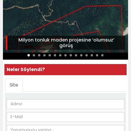
Milyon tonluk maden projesine ‘olumsuz’
görüş
Neler Söylendi?
Site