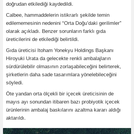
doğrudan etkilediği kaydedildi.
Calbee, hammaddelerin istikrarlı şekilde temin
edilememesinin nedenini “Orta Doğu’daki gerilimler”
olarak açıkladı. Benzer sorunların farklı gıda
üreticilerini de etkilediği belirtildi.
Gıda üreticisi Itoham Yonekyu Holdings Başkanı
Hiroyuki Urata da gelecekte renkli ambalajların
sürdürülebilir olmasının zorlaşabileceğini belirterek,
şirketlerin daha sade tasarımlara yönelebileceğini
söyledi.
Öte yandan orta ölçekli bir içecek üreticisinin de
mayıs ayı sonundan itibaren bazı probiyotik içecek
ürünlerinin ambalaj baskılarını azaltma kararı aldığı
aktarıldı.