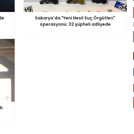
de
Sakarya'da "Yeni Nesil Suç Örgütleri"
operasyonu: 32 şüpheli adliyede
dı