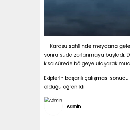
Karasu sahilinde meydana gelen
sonra suda zorlanmaya başladı. Dur
kısa sürede bölgeye ulaşarak mü
Ekiplerin başarılı çalışması sonucu
olduğu öğrenildi.
Admin