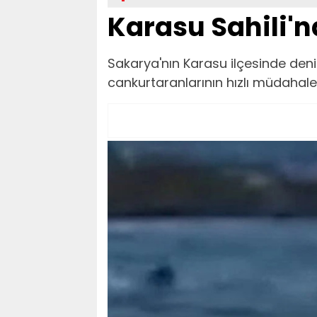
Karasu Sahili'n
Sakarya'nın Karasu ilçesinde deniz
cankurtaranlarının hızlı müdahales