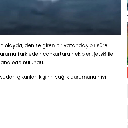
 olayda, denize giren bir vatandaş bir süre
umu fark eden cankurtaran ekipleri, jetski ile
dahalede bulundu.
 sudan çıkarılan kişinin sağlık durumunun iyi