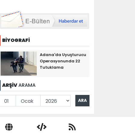
BİYOGRAFİ
Adana'da Uyuşturucu
Operasyonunda 22
Tutuklama
ARŞİV
ARAMA