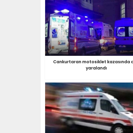
Cankurtaran motosiklet kazasında a
yaralandı