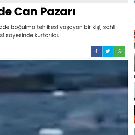
de Can Pazarı
de boğulma tehlikesi yaşayan bir kişi, sahil
i sayesinde kurtarıldı.