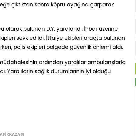
eğe çıktıktan sonra köprü ayağına çarparak
u olarak bulunan D.Y. yaralandı. İhbar üzerine
ekipleri sevk edildi. İtfaiye ekipleri araçta bulunan
rken, polis ekipleri bölgede güvenlik önlemi aldı.
lk müdahalesinin ardından yaralılar ambulanslarla
ı. Yaralıların sağlık durumlarının iyi olduğu
FIKKAZASI