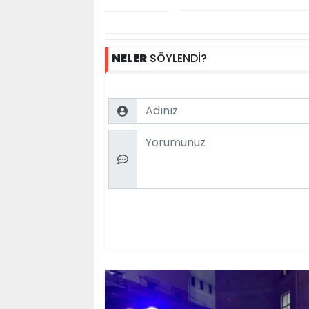
NELER
SÖYLENDİ?
Name
Comment