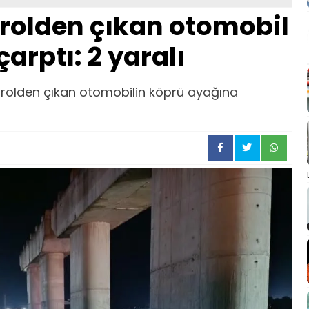
rolden çıkan otomobil
arptı: 2 yaralı
trolden çıkan otomobilin köprü ayağına