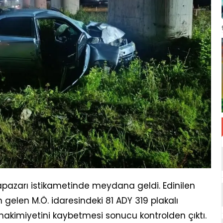
pazarı istikametinde meydana geldi. Edinilen
 gelen M.Ö. idaresindeki 81 ADY 319 plakalı
hakimiyetini kaybetmesi sonucu kontrolden çıktı.