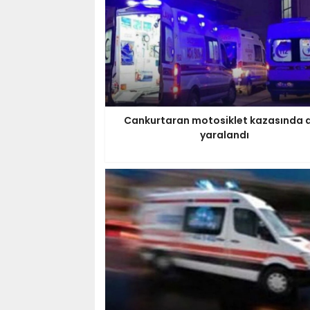
Cankurtaran motosiklet kazasında a
yaralandı