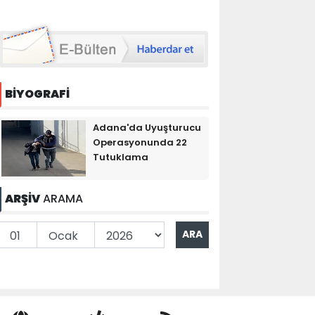
BİYOGRAFİ
Adana'da Uyuşturucu
Operasyonunda 22
Tutuklama
ARŞİV
ARAMA