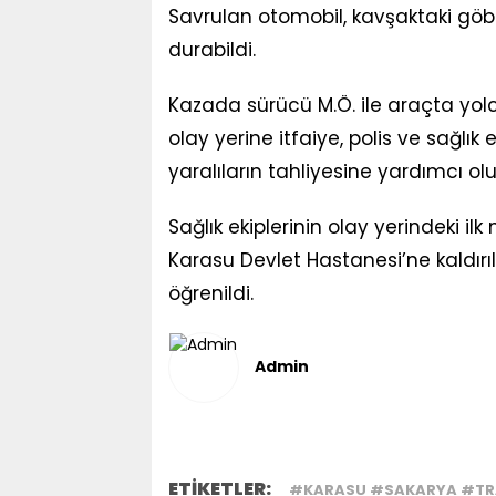
Savrulan otomobil, kavşaktaki göb
durabildi.
Kazada sürücü M.Ö. ile araçta yolc
olay yerine itfaiye, polis ve sağlık 
yaralıların tahliyesine yardımcı olu
Sağlık ekiplerinin olay yerindeki i
Karasu Devlet Hastanesi’ne kaldırıld
öğrenildi.
Admin
ETİKETLER:
#KARASU #SAKARYA #TRA