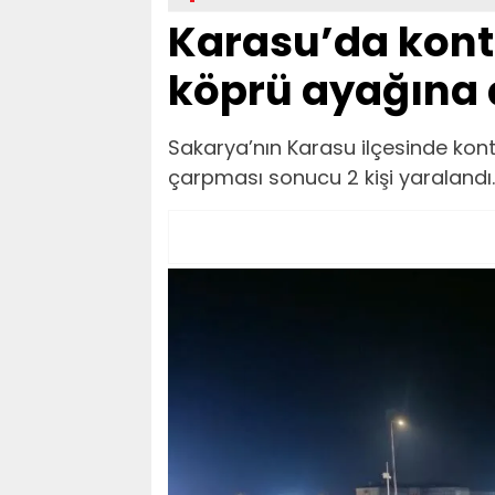
Karasu’da kont
köprü ayağına ç
Sakarya’nın Karasu ilçesinde kon
çarpması sonucu 2 kişi yaralandı.