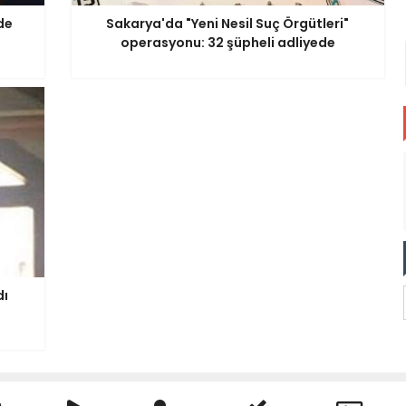
de
Sakarya'da "Yeni Nesil Suç Örgütleri"
operasyonu: 32 şüpheli adliyede
dı