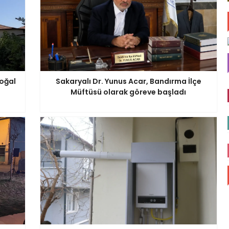
Doğal
Sakaryalı Dr. Yunus Acar, Bandırma İlçe
Müftüsü olarak göreve başladı