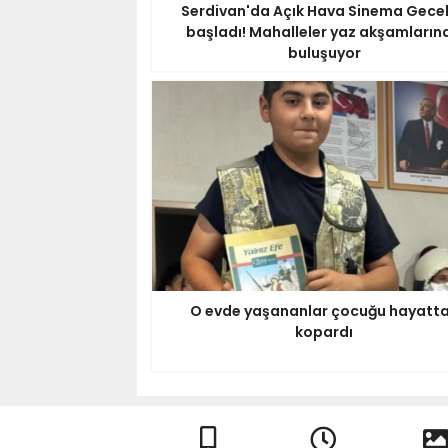
Serdivan'da Açık Hava Sinema Gecel
başladı! Mahalleler yaz akşamların
buluşuyor
O evde yaşananlar çocuğu hayatt
kopardı