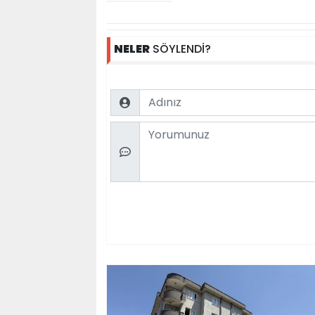
NELER
SÖYLENDİ?
Name
Comment