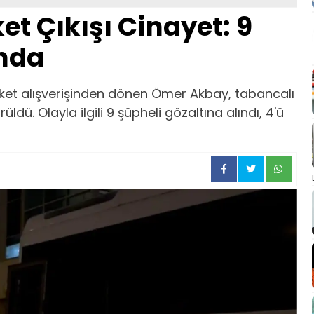
t Çıkışı Cinayet: 9
ında
ket alışverişinden dönen Ömer Akbay, tabancalı
ldü. Olayla ilgili 9 şüpheli gözaltına alındı, 4'ü