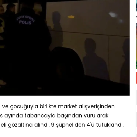
 ve çocuğuyla birlikte market alışverişinden
os ayında tabancayla başından vurularak
li gözaltına alındı. 9 şüpheliden 4'ü tutuklandı.