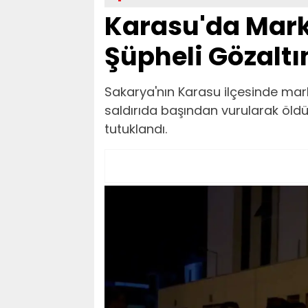
Karasu'da Marke
Şüpheli Gözalt
Sakarya'nın Karasu ilçesinde mar
saldırıda başından vurularak öldürü
tutuklandı.