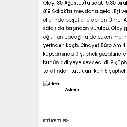
Olay, 30 Ağustos'ta saat 19.30 sır
819 Sokak'ta meydana geldi. Eşi ve 
ellerinde poşetlerle dönen Ömer A
saldırıda başından vuruldu. Olay 
oğlunun bacağına da seken mermi 
yerinden kaçtı. Cinayet Büro Amirli
kapsamında 9 şüpheli gözaltına alı
bugün adliyeye sevk edildi. 9 şüph
tarafından tutuklanırken, 5 şüpheli i
Admin
ETİKETLER: