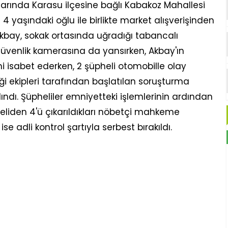
alarında Karasu ilçesine bağlı Kabakoz Mahallesi
4 yaşındaki oğlu ile birlikte market alışverişinden
kbay, sokak ortasında uğradığı tabancalı
güvenlik kamerasına da yansırken, Akbay'ın
isabet ederken, 2 şüpheli otomobille olay
ği ekipleri tarafından başlatılan soruşturma
ndı. Şüpheliler emniyetteki işlemlerinin ardından
eliden 4'ü çıkarıldıkları nöbetçi mahkeme
se adli kontrol şartıyla serbest bırakıldı.