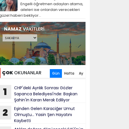
Engelli öğretmen adayları atama,
aileleri ise onlardan verecekleri
güzel haberi bekliyor...
NAMAZ
VAKİTLERİ
ÇOK
OKUNANLAR
Gün
Hafta
Ay
CHP'deki Ayrılık Sonrası Gözler
1
Sapanca Belediyesi'nde: Başkan
Şahin'in Kararı Merak Ediliyor
Eşinden Gelen Karaciğer Umut
2
Olmuştu... Yasin Şen Hayatını
Kaybetti