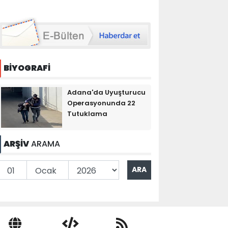
BİYOGRAFİ
Adana'da Uyuşturucu
Operasyonunda 22
Tutuklama
ARŞİV
ARAMA