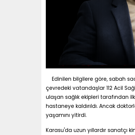
Edinilen bilgilere göre, sabah 
çevredeki vatandaşlar 112 Acil Sağl
ulaşan sağlık ekipleri tarafından 
hastaneye kaldırıldı. Ancak dokto
yaşamını yitirdi.
Karasu'da uzun yıllardır sanatçı k