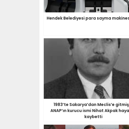
Hendek Belediyesi para sayma makinesi
1983’te Sakarya’dan Meclis’e gitmişt
ANAP’ın kurucu ismi Nihat Akpak haya
kaybetti