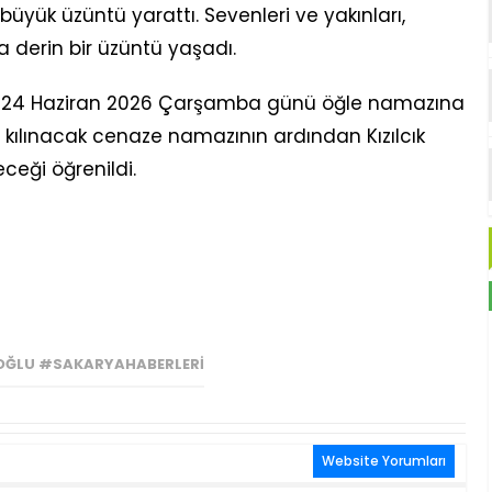
üyük üzüntü yarattı. Sevenleri ve yakınları,
 derin bir üzüntü yaşadı.
, 24 Haziran 2026 Çarşamba günü öğle namazına
 kılınacak cenaze namazının ardından Kızılcık
ceği öğrenildi.
ĞLU #SAKARYAHABERLERI
Website Yorumları