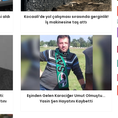
 aldı
Kocaali’de yol çalışması sırasında gerginlik!
İş makinesine taş attı
i:
Eşinden Gelen Karaciğer Umut Olmuştu...
tını
Yasin Şen Hayatını Kaybetti