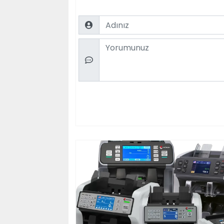
Name
Comment