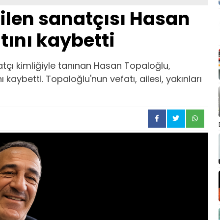
ilen sanatçısı Hasan
ını kaybetti
tçı kimliğiyle tanınan Hasan Topaloğlu,
 kaybetti. Topaloğlu'nun vefatı, ailesi, yakınları