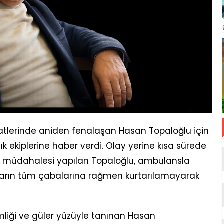
saatlerinde aniden fenalaşan Hasan Topaloğlu için
ık ekiplerine haber verdi. Olay yerine kısa sürede
ilk müdahalesi yapılan Topaloğlu, ambulansla
rların tüm çabalarına rağmen kurtarılamayarak
imliği ve güler yüzüyle tanınan Hasan