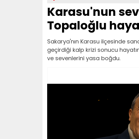
Karasu'nun sev
Topaloğlu hayat
Sakarya'nın Karasu ilçesinde sana
geçirdiği kalp krizi sonucu hayatını
ve sevenlerini yasa boğdu.