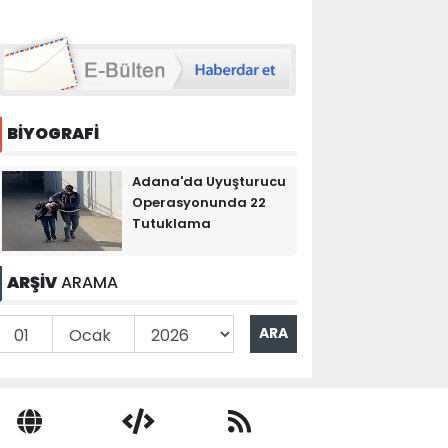
BİYOGRAFİ
Adana'da Uyuşturucu
Operasyonunda 22
Tutuklama
ARŞİV
ARAMA