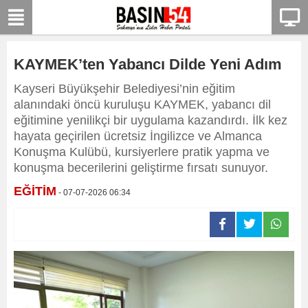
KAYMEK’ten Yabancı Dilde Yeni Adım
Kayseri Büyükşehir Belediyesi’nin eğitim
alanındaki öncü kuruluşu KAYMEK, yabancı dil
eğitimine yenilikçi bir uygulama kazandırdı. İlk kez
hayata geçirilen ücretsiz İngilizce ve Almanca
Konuşma Kulübü, kursiyerlere pratik yapma ve
konuşma becerilerini geliştirme fırsatı sunuyor.
EĞİTİM
- 07-07-2026 06:34