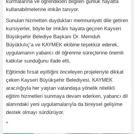
kurmalarına ve öğrendikleri bilgileri günlük hayatta
kullanabilmelerine imkân tanıyor.
Sunulan hizmetten duydukları memnuniyeti dile getiren
kursiyerler, böyle bir imkânı hayata geçiren Kayseri
Büyükşehir Belediye Başkanı Dr. Memduh
Büyükkılıç’a ve KAYMEK ekibine teşekkür ederek,
uygulamanın yabancı dil öğrenme süreçlerine önemli
katkılar sunduğunu ifade etti.
Eğitimde fırsat eşitliğini önceleyen projeleriyle dikkat
çeken Kayseri Büyükşehir Belediyesi, KAYMEK
aracılığıyla her yaştan vatandaşa yönelik nitelikli
eğitim hizmetleri sunmaya devam ederken, yabancı dil
alanındaki yeni uygulamalarıyla da bireysel gelişime
destek olmayı sürdürüyor.
*