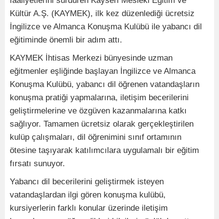
faaliyetlerini sürdüren Kayseri Mesleki Eğitim ve
Kültür A.Ş. (KAYMEK), ilk kez düzenlediği ücretsiz
İngilizce ve Almanca Konuşma Kulübü ile yabancı dil
eğitiminde önemli bir adım attı.
KAYMEK İhtisas Merkezi bünyesinde uzman
eğitmenler eşliğinde başlayan İngilizce ve Almanca
Konuşma Kulübü, yabancı dil öğrenen vatandaşların
konuşma pratiği yapmalarına, iletişim becerilerini
geliştirmelerine ve özgüven kazanmalarına katkı
sağlıyor. Tamamen ücretsiz olarak gerçekleştirilen
kulüp çalışmaları, dil öğrenimini sınıf ortamının
ötesine taşıyarak katılımcılara uygulamalı bir eğitim
fırsatı sunuyor.
Yabancı dil becerilerini geliştirmek isteyen
vatandaşlardan ilgi gören konuşma kulübü,
kursiyerlerin farklı konular üzerinde iletişim