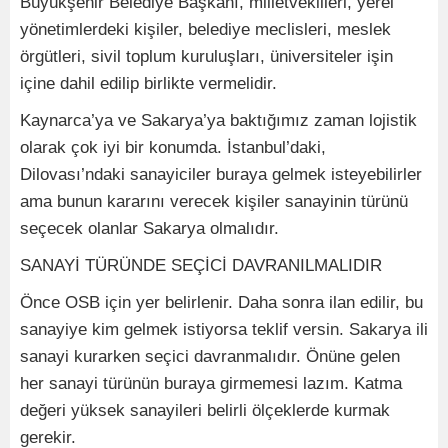
Büyükşehir Belediye Başkanı, milletvekilleri, yerel
yönetimlerdeki kişiler, belediye meclisleri, meslek
örgütleri, sivil toplum kuruluşları, üniversiteler işin
içine dahil edilip birlikte vermelidir.
Kaynarca’ya ve Sakarya’ya baktığımız zaman lojistik
olarak çok iyi bir konumda. İstanbul’daki,
Dilovası’ndaki sanayiciler buraya gelmek isteyebilirler
ama bunun kararını verecek kişiler sanayinin türünü
seçecek olanlar Sakarya olmalıdır.
SANAYİ TÜRÜNDE SEÇİCİ DAVRANILMALIDIR
Önce OSB için yer belirlenir. Daha sonra ilan edilir, bu
sanayiye kim gelmek istiyorsa teklif versin. Sakarya ili
sanayi kurarken seçici davranmalıdır. Önüne gelen
her sanayi türünün buraya girmemesi lazım. Katma
değeri yüksek sanayileri belirli ölçeklerde kurmak
gerekir.