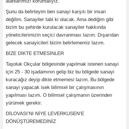
alanlarımızı korumalıyız.
Şunu da belirteyim ben sanayi karşıtı bir insan
değilim. Sanayiler tabi ki olacak. Ama dediğim gibi
bizim bu şehirde kurulacak sanayiler hakkında
yöneticilerimizin seçici davranması lazım. Dışarıdan
gelecek sanayicileri bizim belirlememiz lazım.
BİZE DİKTE ETMESİNLER
Taşoluk Okçular bölgesinde yapılmak istenen sanayi
için 25 - 30 işadamının gelip biz bu bölgede sanayi
kuracağız deyip dikte etmemesi lazım. Bu bölgede
sanayi yapacak isek bilimsel bir çalışmasının
yapılması lazım. O bilimsel çalışmanın üzerinden
yürümek gerekir.
DİLOVASI’NI NİYE LEVERKUSEN’E
DÖNÜŞTÜREMEDİNİZ