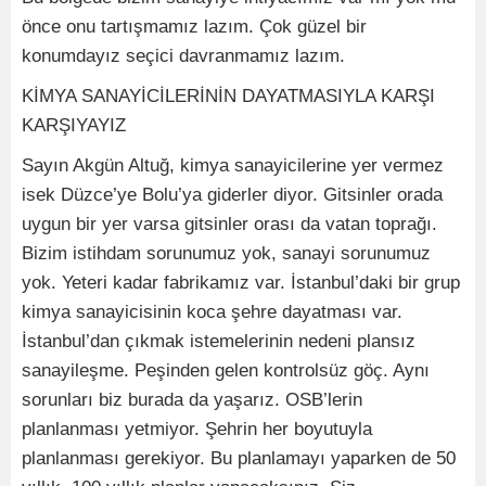
önce onu tartışmamız lazım. Çok güzel bir
konumdayız seçici davranmamız lazım.
KİMYA SANAYİCİLERİNİN DAYATMASIYLA KARŞI
KARŞIYAYIZ
Sayın Akgün Altuğ, kimya sanayicilerine yer vermez
isek Düzce’ye Bolu’ya giderler diyor. Gitsinler orada
uygun bir yer varsa gitsinler orası da vatan toprağı.
Bizim istihdam sorunumuz yok, sanayi sorunumuz
yok. Yeteri kadar fabrikamız var. İstanbul’daki bir grup
kimya sanayicisinin koca şehre dayatması var.
İstanbul’dan çıkmak istemelerinin nedeni plansız
sanayileşme. Peşinden gelen kontrolsüz göç. Aynı
sorunları biz burada da yaşarız. OSB’lerin
planlanması yetmiyor. Şehrin her boyutuyla
planlanması gerekiyor. Bu planlamayı yaparken de 50