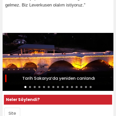
gelmez. Biz Leverkusen olalım istiyoruz.”
Tarih Sakarya’da yeniden canlandı
Neler Söylendi?
Site