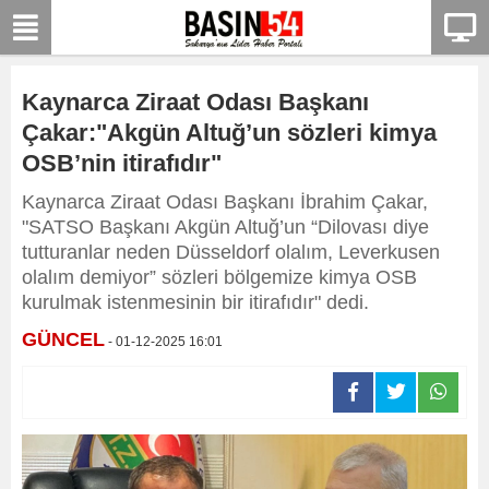
Kaynarca Ziraat Odası Başkanı
Çakar:"Akgün Altuğ’un sözleri kimya
OSB’nin itirafıdır"
Kaynarca Ziraat Odası Başkanı İbrahim Çakar,
"SATSO Başkanı Akgün Altuğ’un “Dilovası diye
tutturanlar neden Düsseldorf olalım, Leverkusen
olalım demiyor” sözleri bölgemize kimya OSB
kurulmak istenmesinin bir itirafıdır" dedi.
GÜNCEL
- 01-12-2025 16:01