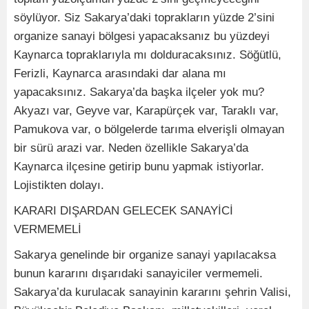
söylüyor. Siz Sakarya’daki toprakların yüzde 2’sini
organize sanayi bölgesi yapacaksanız bu yüzdeyi
Kaynarca topraklarıyla mı dolduracaksınız. Söğütlü,
Ferizli, Kaynarca arasındaki dar alana mı
yapacaksınız. Sakarya’da başka ilçeler yok mu?
Akyazı var, Geyve var, Karapürçek var, Taraklı var,
Pamukova var, o bölgelerde tarıma elverişli olmayan
bir sürü arazi var. Neden özellikle Sakarya’da
Kaynarca ilçesine getirip bunu yapmak istiyorlar.
Lojistikten dolayı.
KARARI DIŞARDAN GELECEK SANAYİCİ
VERMEMELİ
Sakarya genelinde bir organize sanayi yapılacaksa
bunun kararını dışarıdaki sanayiciler vermemeli.
Sakarya’da kurulacak sanayinin kararını şehrin Valisi,