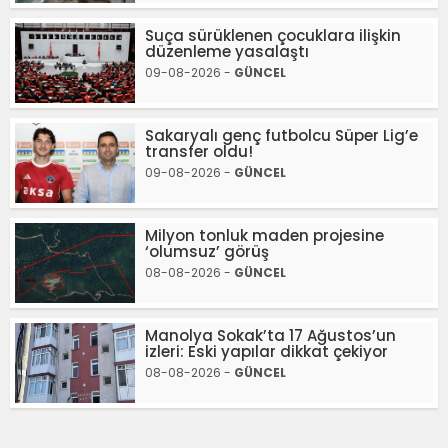
Suça sürüklenen çocuklara ilişkin
düzenleme yasalaştı
09-08-2026 -
GÜNCEL
Sakaryalı genç futbolcu Süper Lig’e
transfer oldu!
09-08-2026 -
GÜNCEL
Milyon tonluk maden projesine
‘olumsuz’ görüş
08-08-2026 -
GÜNCEL
Manolya Sokak’ta 17 Ağustos’un
izleri: Eski yapılar dikkat çekiyor
08-08-2026 -
GÜNCEL