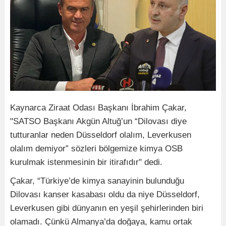
Kaynarca Ziraat Odası Başkanı İbrahim Çakar,
"SATSO Başkanı Akgün Altuğ’un “Dilovası diye
tutturanlar neden Düsseldorf olalım, Leverkusen
olalım demiyor” sözleri bölgemize kimya OSB
kurulmak istenmesinin bir itirafıdır" dedi.
Çakar, “Türkiye’de kimya sanayinin bulunduğu
Dilovası kanser kasabası oldu da niye Düsseldorf,
Leverkusen gibi dünyanın en yeşil şehirlerinden biri
olamadı. Çünkü Almanya’da doğaya, kamu ortak