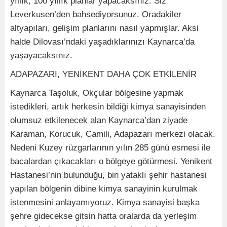
yıllık, 100 yıllık planlar yapacaksınız. Siz
Leverkusen’den bahsediyorsunuz. Oradakiler
altyapıları, gelişim planlarını nasıl yapmışlar. Aksi
halde Dilovası’ndaki yaşadıklarınızı Kaynarca’da
yaşayacaksınız.
ADAPAZARI, YENİKENT DAHA ÇOK ETKİLENİR
Kaynarca Taşoluk, Okçular bölgesine yapmak
istedikleri, artık herkesin bildiği kimya sanayisinden
olumsuz etkilenecek alan Kaynarca’dan ziyade
Karaman, Korucuk, Camili, Adapazarı merkezi olacak.
Nedeni Kuzey rüzgarlarının yılın 285 günü esmesi ile
bacalardan çıkacakları o bölgeye götürmesi. Yenikent
Hastanesi’nin bulunduğu, bin yataklı şehir hastanesi
yapılan bölgenin dibine kimya sanayinin kurulmak
istenmesini anlayamıyoruz. Kimya sanayisi başka
şehre gidecekse gitsin hatta oralarda da yerleşim