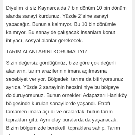
Diyelim ki siz Kaynarca’da 7 bin dönüm 10 bin dönüm
alanda sanayi kurdunuz. Yüzde 2”sine sanayi
yapacağız. Bununla kalmıyor. Bu 10 bin dönümle
kalmıyor. Bu sanayide çalışacak insanlara konut
ihtiyacı, sosyal alanlar gerekecek.
TARIM ALANLARINI KORUMALIYIZ
Sizin değersiz gördüğünüz, bize göre çok değerli
alanların, tarım arazilerinin imara açılmasına
sebebiyet veriyor. Bölgedeki tarımı da bitiriyorsunuz
ayrıca. Yüzde 2 sanayinin hepsini niye bu bölgeye
dolduruyorsunuz. Bunun örnekleri Adapazarı Hanlıköy
bölgesinde kurulan sanayilerde yaşandı. Etrafı
tamamen imara açıldı ve oralardaki bütün tarım
toprakları gitti. Aynı olay buralarda da yaşanacak.
Bizim bölgemizde bereketli topraklara sahip. Tarım