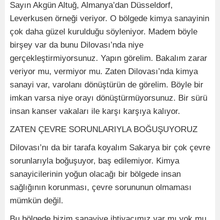
Sayın Akgün Altuğ, Almanya’dan Düsseldorf,
Leverkusen örneği veriyor. O bölgede kimya sanayinin
çok daha güzel kurulduğu söyleniyor. Madem böyle
birşey var da bunu Dilovası’nda niye
gerçekleştirmiyorsunuz. Yapın görelim. Bakalım zarar
veriyor mu, vermiyor mu. Zaten Dilovası’nda kimya
sanayi var, varolanı dönüştürün de görelim. Böyle bir
imkan varsa niye orayı dönüştürmüyorsunuz. Bir sürü
insan kanser vakaları ile karşı karşıya kalıyor.
ZATEN ÇEVRE SORUNLARIYLA BOĞUŞUYORUZ
Dilovası’nı da bir tarafa koyalım Sakarya bir çok çevre
sorunlarıyla boğuşuyor, baş edilemiyor. Kimya
sanayicilerinin yoğun olacağı bir bölgede insan
sağlığının korunması, çevre sorununun olmaması
mümkün değil.
Bu bölgede bizim sanayiye ihtiyacımız var mı yok mu