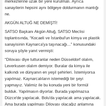
merkezlerine uzak bir yere kurulmalı. Ayrıca
sanayilerin hepsini aynı bölgeye doldurmanın mantığı
ne.
AKGÜN ALTUĞ NE DEMİŞTİ!
SATSO Başkanı Akgün Altuğ, SATSO Meclisi
toplantısında, “Kocaeli ve İstanbul'un kimya ve plastik
sanayisinin Kaynarca'ya taşınacağı...” konusundaki
soruya şöyle yanıt vermişti:
“Dilovası diye tutturanlar neden Düsseldorf olalım,
Leverkusen olalım demiyor. Buralar da kimya ile
kalkındı ve dünyanın en yeşil şehirleri. İstemiyorsa
yapılmaz. Kaynarcalıların istemediği bir şeyi
yapmayız. Valimiz ile bu konuda yeni bir formül
bulduk. Yapılmasın diyorlar. Burada yapılmazsa
Düzce'de yapılacak. Bolu'da yapılacak ama yapılacak.
Ama burada yapılması Dilovası olacağız anlamına