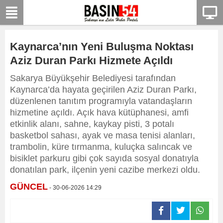
Kaynarca’nın Yeni Buluşma Noktası
Aziz Duran Parkı Hizmete Açıldı
Sakarya Büyükşehir Belediyesi tarafından
Kaynarca’da hayata geçirilen Aziz Duran Parkı,
düzenlenen tanıtım programıyla vatandaşların
hizmetine açıldı. Açık hava kütüphanesi, amfi
etkinlik alanı, sahne, kaykay pisti, 3 potalı
basketbol sahası, ayak ve masa tenisi alanları,
trambolin, küre tırmanma, kuluçka salıncak ve
bisiklet parkuru gibi çok sayıda sosyal donatıyla
donatılan park, ilçenin yeni cazibe merkezi oldu.
GÜNCEL
- 30-06-2026 14:29