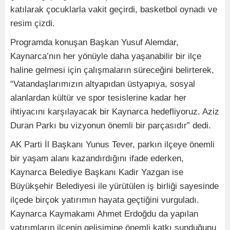
katılarak çocuklarla vakit geçirdi, basketbol oynadı ve
resim çizdi.
Programda konuşan Başkan Yusuf Alemdar,
Kaynarca’nın her yönüyle daha yaşanabilir bir ilçe
haline gelmesi için çalışmaların süreceğini belirterek,
“Vatandaşlarımızın altyapıdan üstyapıya, sosyal
alanlardan kültür ve spor tesislerine kadar her
ihtiyacını karşılayacak bir Kaynarca hedefliyoruz. Aziz
Duran Parkı bu vizyonun önemli bir parçasıdır” dedi.
AK Parti İl Başkanı Yunus Tever, parkın ilçeye önemli
bir yaşam alanı kazandırdığını ifade ederken,
Kaynarca Belediye Başkanı Kadir Yazgan ise
Büyükşehir Belediyesi ile yürütülen iş birliği sayesinde
ilçede birçok yatırımın hayata geçtiğini vurguladı.
Kaynarca Kaymakamı Ahmet Erdoğdu da yapılan
yatırımların ilçenin gelişimine önemli katkı sunduğunu