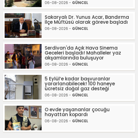
06-08-2026 -
GÜNCEL
Sakaryalı Dr. Yunus Acar, Bandırma
İlçe Müftüsü olarak göreve başladı
06-08-2026 -
GÜNCEL
Serdivan'da Açık Hava Sinema
Geceleri başladı! Mahalleler yaz
akşamlarında buluşuyor
06-08-2026 -
GÜNCEL
5 Eylül’e kadar başvuranlar
yararlanabilecek! 100 haneye
ücretsiz doğal gaz desteği
06-08-2026 -
GÜNCEL
O evde yaşananlar çocuğu
hayattan kopardı
06-08-2026 -
GÜNCEL