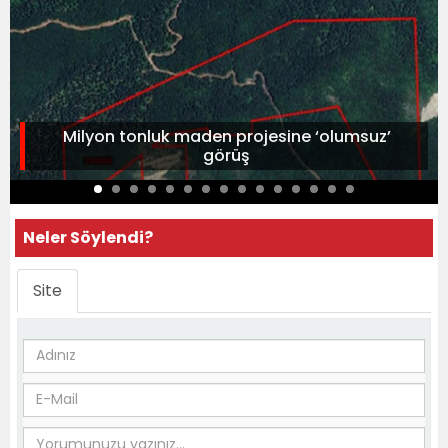
Milyon tonluk maden projesine ‘olumsuz’
görüş
Neler Söylendi?
Site