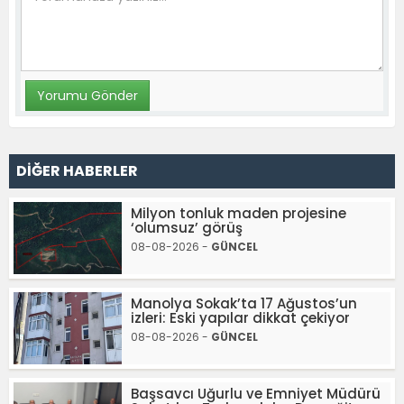
DİĞER HABERLER
Milyon tonluk maden projesine
‘olumsuz’ görüş
08-08-2026 -
GÜNCEL
Manolya Sokak’ta 17 Ağustos’un
izleri: Eski yapılar dikkat çekiyor
08-08-2026 -
GÜNCEL
Başsavcı Uğurlu ve Emniyet Müdürü