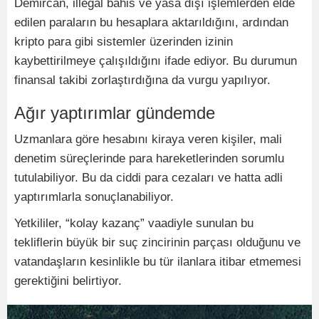
Demircan, illegal bahis ve yasa dışı işlemlerden elde
edilen paraların bu hesaplara aktarıldığını, ardından
kripto para gibi sistemler üzerinden izinin
kaybettirilmeye çalışıldığını ifade ediyor. Bu durumun
finansal takibi zorlaştırdığına da vurgu yapılıyor.
Ağır yaptırımlar gündemde
Uzmanlara göre hesabını kiraya veren kişiler, mali
denetim süreçlerinde para hareketlerinden sorumlu
tutulabiliyor. Bu da ciddi para cezaları ve hatta adli
yaptırımlarla sonuçlanabiliyor.
Yetkililer, “kolay kazanç” vaadiyle sunulan bu
tekliflerin büyük bir suç zincirinin parçası olduğunu ve
vatandaşların kesinlikle bu tür ilanlara itibar etmemesi
gerektiğini belirtiyor.