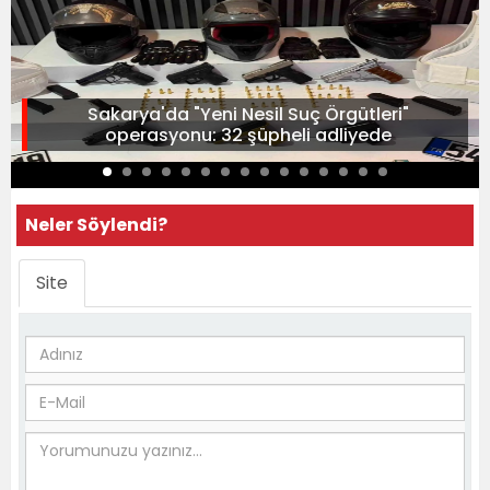
Sakarya'da "Yeni Nesil Suç Örgütleri"
operasyonu: 32 şüpheli adliyede
Neler Söylendi?
Site