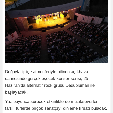
Doğayla iç içe atmosferiyle bilinen açıkhava
sahnesinde gerçekleşecek konser serisi, 25
Haziran’da alternatif rock grubu Dedublüman ile
başlayacak.
Yaz boyunca sürecek etkinliklerde müzikseverler
farklı türlerde birçok sanatçıyı dinleme fırsatı bulacak.