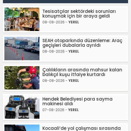
Tesisatçılar sektördeki sorunları
konuşmak için bir araya geldi
08-08-2026 -
YEREL
SEAH otoparkında düzenleme: Araç
geçişleri dubalarla ayrıldı
08-08-2026 -
YEREL
Çalılıkların arasında mahsur kalan
balıkçıl kuşu itfaiye kurtardı
08-08-2026 -
YEREL
Hendek Belediyesi para sayma
makinesi aldı
07-08-2026 -
YEREL
Kocaali’de yol çalışması sırasında