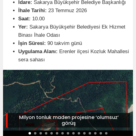
İdare:
Sakarya Büyükşehir Belediye Başkanlığı
İhale Tarihi:
23 Temmuz 2026
Saat:
10.00
Yer:
Sakarya Büyükşehir Belediyesi Ek Hizmet
Binası İhale Odası
İşin Süresi:
90 takvim günü
Uygulama Alanı:
Erenler ilçesi Kozluk Mahallesi
sera sahası
Milyon tonluk maden projesine ‘olumsuz’
görüş