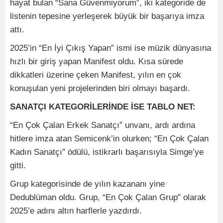
hayat bulan “Sana Güvenmiyorum”, iki kategoride de
listenin tepesine yerleşerek büyük bir başarıya imza
attı.
2025’in “En İyi Çıkış Yapan” ismi ise müzik dünyasına
hızlı bir giriş yapan Manifest oldu. Kısa sürede
dikkatleri üzerine çeken Manifest, yılın en çok
konuşulan yeni projelerinden biri olmayı başardı.
SANATÇI KATEGORİLERİNDE İSE TABLO NET:
“En Çok Çalan Erkek Sanatçı” unvanı, ardı ardına
hitlere imza atan Semicenk’in olurken; “En Çok Çalan
Kadın Sanatçı” ödülü, istikrarlı başarısıyla Simge’ye
gitti.
Grup kategorisinde de yılın kazananı yine
Dedublüman oldu. Grup, “En Çok Çalan Grup” olarak
2025’e adını altın harflerle yazdırdı.