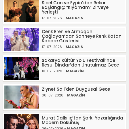
Sibel Can ve Eypio’dan Rekor
Başlangıç: “Kıyamam” Zirveye
Yerleşti
17-07-2026 -
MAGAZİN
Cenk Eren ve Armağan
Çağlayan’dan Sahneye Renk Katan
Kabare Gösterisi
17-07-2026 -
MAGAZİN
Sakarya Kültür Yolu Festivali’nde
Resul Dindar’dan Unutulmaz Gece
10-07-2026 -
MAGAZİN
Ziynet Sali’den Duygusal Gece
06-07-2026 -
MAGAZİN
Murat Dalkılıç’tan Şarkı Yazarlığında
Modern Dokunuş
06-07-2026 -
MAGAZİN