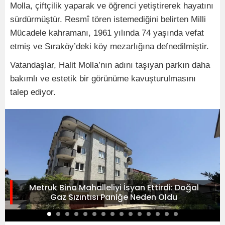
Molla, çiftçilik yaparak ve öğrenci yetiştirerek hayatını
sürdürmüştür. Resmî tören istemediğini belirten Milli
Mücadele kahramanı, 1961 yılında 74 yaşında vefat
etmiş ve Sıraköy’deki köy mezarlığına defnedilmiştir.
Vatandaşlar, Halit Molla’nın adını taşıyan parkın daha
bakımlı ve estetik bir görünüme kavuşturulmasını
talep ediyor.
Metruk Bina Mahalleliyi İsyan Ettirdi: Doğal
Gaz Sızıntısı Paniğe Neden Oldu