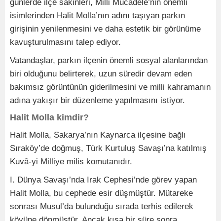
günlerde ilçe sakinleri, Milli Mücadele’nin önemli
isimlerinden Halit Molla’nın adını taşıyan parkın
girişinin yenilenmesini ve daha estetik bir görünüme
kavuşturulmasını talep ediyor.
Vatandaşlar, parkın ilçenin önemli sosyal alanlarından
biri olduğunu belirterek, uzun süredir devam eden
bakımsız görüntünün giderilmesini ve milli kahramanın
adına yakışır bir düzenleme yapılmasını istiyor.
Halit Molla kimdir?
Halit Molla, Sakarya’nın Kaynarca ilçesine bağlı
Sıraköy’de doğmuş, Türk Kurtuluş Savaşı’na katılmış
Kuvâ-yi Milliye milis komutanıdır.
I. Dünya Savaşı’nda Irak Cephesi’nde görev yapan
Halit Molla, bu cephede esir düşmüştür. Mütareke
sonrası Musul’da bulunduğu sırada terhis edilerek
köyüne dönmüştür. Ancak kısa bir süre sonra