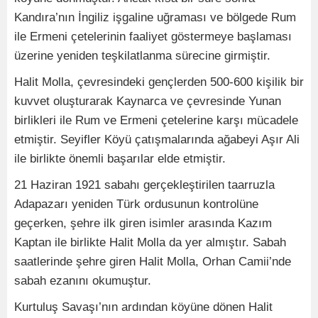
Kandıra’nın İngiliz işgaline uğraması ve bölgede Rum
ile Ermeni çetelerinin faaliyet göstermeye başlaması
üzerine yeniden teşkilatlanma sürecine girmiştir.
Halit Molla, çevresindeki gençlerden 500-600 kişilik bir
kuvvet oluşturarak Kaynarca ve çevresinde Yunan
birlikleri ile Rum ve Ermeni çetelerine karşı mücadele
etmiştir. Seyifler Köyü çatışmalarında ağabeyi Aşır Ali
ile birlikte önemli başarılar elde etmiştir.
21 Haziran 1921 sabahı gerçekleştirilen taarruzla
Adapazarı yeniden Türk ordusunun kontrolüne
geçerken, şehre ilk giren isimler arasında Kazım
Kaptan ile birlikte Halit Molla da yer almıştır. Sabah
saatlerinde şehre giren Halit Molla, Orhan Camii’nde
sabah ezanını okumuştur.
Kurtuluş Savaşı’nın ardından köyüne dönen Halit