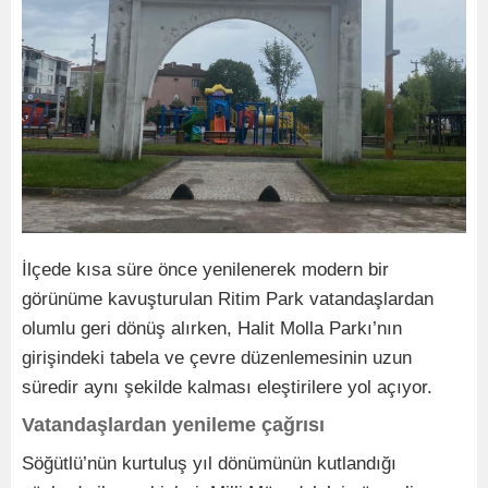
İlçede kısa süre önce yenilenerek modern bir
görünüme kavuşturulan Ritim Park vatandaşlardan
olumlu geri dönüş alırken, Halit Molla Parkı’nın
girişindeki tabela ve çevre düzenlemesinin uzun
süredir aynı şekilde kalması eleştirilere yol açıyor.
Vatandaşlardan yenileme çağrısı
Söğütlü’nün kurtuluş yıl dönümünün kutlandığı