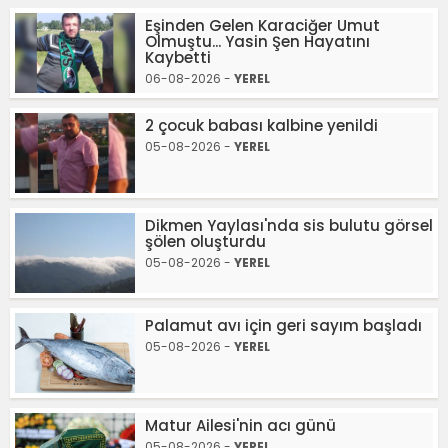
Eşinden Gelen Karaciğer Umut
Olmuştu... Yasin Şen Hayatını
Kaybetti
06-08-2026 -
YEREL
2 çocuk babası kalbine yenildi
05-08-2026 -
YEREL
Dikmen Yaylası'nda sis bulutu görsel
şölen oluşturdu
05-08-2026 -
YEREL
Palamut avı için geri sayım başladı
05-08-2026 -
YEREL
Matur Ailesi'nin acı günü
05-08-2026 -
YEREL