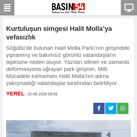
Kurtuluşun simgesi Halit Molla’ya
vefasızlık
Söğütlü’de bulunan Halit Molla Parkı’nın girişindeki
yıpranmış ve bakımsız görüntü vatandaşların
tepkisine neden oluyor. Yazıları silinen ve zamanla
deformasyona uğrayan park girişinin, Milli
Mücadele kahramanı Halit Molla’nın adına
yakışmadığı vatandaşlar tarafından belirtiliyor.
YEREL
- 25-06-2026 09:56