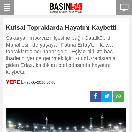
Kutsal Topraklarda Hayatını Kaybetti
Sakarya’nın Akyazı ilçesine bağlı Çatalköprü
Mahallesi’nde yaşayan Fatma Ertaş’tan kutsal
topraklarda acı haber geldi. Eşiyle birlikte hac
ibadetini yerine getirmek için Suudi Arabistan’a
giden Ertaş, kaldıkları otel odasında hayatını
kaybetti.
YEREL
- 23-05-2026 10:08