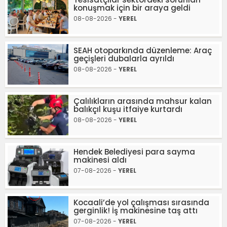
konuşmak için bir araya geldi
08-08-2026 -
YEREL
SEAH otoparkında düzenleme: Araç
geçişleri dubalarla ayrıldı
08-08-2026 -
YEREL
Çalılıkların arasında mahsur kalan
balıkçıl kuşu itfaiye kurtardı
08-08-2026 -
YEREL
Hendek Belediyesi para sayma
makinesi aldı
07-08-2026 -
YEREL
Kocaali’de yol çalışması sırasında
gerginlik! İş makinesine taş attı
07-08-2026 -
YEREL