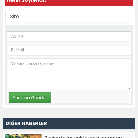
Neler Söylendi?
Site
DİĞER HABERLER
Tesisatçılar sektördeki sorunları