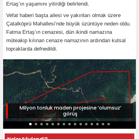
Ertaş’ın yaşamını yitirdiği belirlendi.
Vefat haberi başta ailesi ve yakınları olmak üzere
Çatalköprü Mahallesi’nde büyük üzüntüye neden oldu.
Fatma Ertaş’ın cenazesi, dün ikindi namazına
müteakip kılınan cenaze namazının ardından kutsal
topraklarda defnedildi.
Milyon tonluk maden projesine ‘olumsuz’
görüş