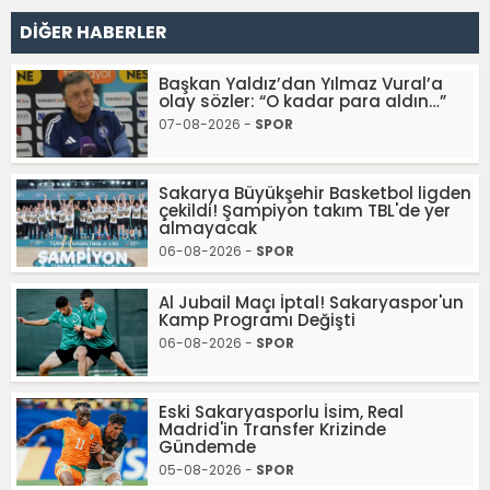
DİĞER HABERLER
Başkan Yaldız’dan Yılmaz Vural’a
olay sözler: “O kadar para aldın…”
07-08-2026 -
SPOR
Sakarya Büyükşehir Basketbol ligden
çekildi! Şampiyon takım TBL'de yer
almayacak
06-08-2026 -
SPOR
Al Jubail Maçı İptal! Sakaryaspor'un
Kamp Programı Değişti
06-08-2026 -
SPOR
Eski Sakaryasporlu İsim, Real
Madrid'in Transfer Krizinde
Gündemde
05-08-2026 -
SPOR