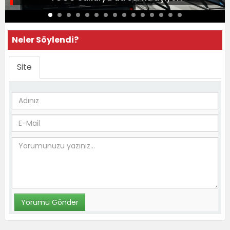
Neler Söylendi?
Site