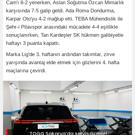
Cam'ı 6-2 yenerken, Aslan Soğutma Özcan Mimarlık
karşısında 7-5 galip geldi. Ada Roma Dondurma,
Karpar Oto'yu 4-2 mağlup etti. TEBA Mühendislik ile
Şehr-i Pilavspor arasındaki mücadele 4-4 eşitlikle
sonuçlanırken, Tan Kardeşler SK hükmen galibiyetle
haftayı 3 puanla kapattı.
Marka Lig'de 3. haftanın ardından takımlar, zirve
yarışında avantaj elde etmek için gözlerini 4. hafta
maçlarına çevirdi.
TOGG Sakarya’da servis açıyor!