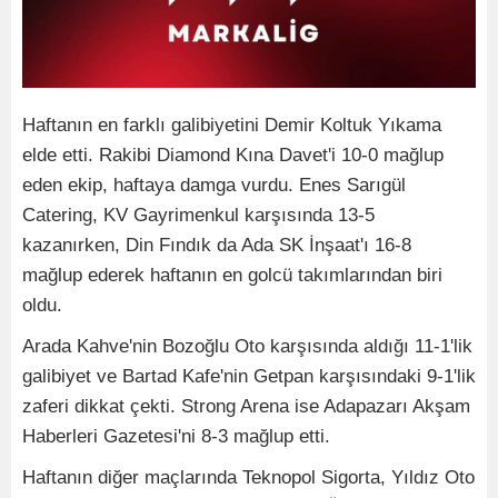
Haftanın en farklı galibiyetini Demir Koltuk Yıkama
elde etti. Rakibi Diamond Kına Davet'i 10-0 mağlup
eden ekip, haftaya damga vurdu. Enes Sarıgül
Catering, KV Gayrimenkul karşısında 13-5
kazanırken, Din Fındık da Ada SK İnşaat'ı 16-8
mağlup ederek haftanın en golcü takımlarından biri
oldu.
Arada Kahve'nin Bozoğlu Oto karşısında aldığı 11-1'lik
galibiyet ve Bartad Kafe'nin Getpan karşısındaki 9-1'lik
zaferi dikkat çekti. Strong Arena ise Adapazarı Akşam
Haberleri Gazetesi'ni 8-3 mağlup etti.
Haftanın diğer maçlarında Teknopol Sigorta, Yıldız Oto