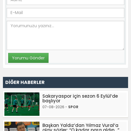
DİĞER HABERLER
Sakaryaspor için sezon 6 Eylül’de
başlıyor
07-08-2026 -
SPOR
Başkan Yaldız’dan Yılmaz Vural’a
olay sözler: “O kadar para aldın…”