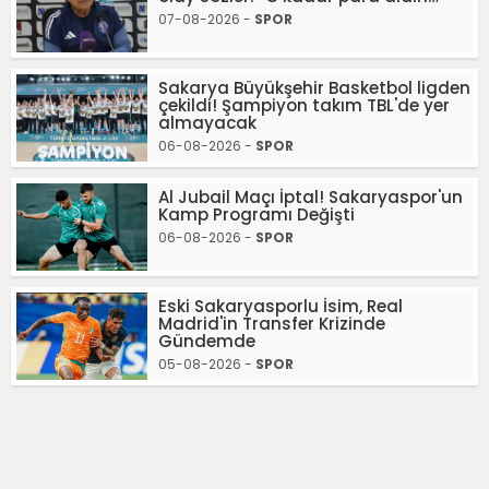
07-08-2026 -
SPOR
Sakarya Büyükşehir Basketbol ligden
çekildi! Şampiyon takım TBL'de yer
almayacak
06-08-2026 -
SPOR
Al Jubail Maçı İptal! Sakaryaspor'un
Kamp Programı Değişti
06-08-2026 -
SPOR
Eski Sakaryasporlu İsim, Real
Madrid'in Transfer Krizinde
Gündemde
05-08-2026 -
SPOR