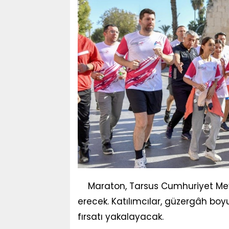
Maraton, Tarsus Cumhuriyet Me
erecek. Katılımcılar, güzergâh bo
fırsatı yakalayacak.