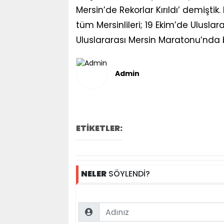
Mersin’de Rekorlar Kırıldı’ demiştik
tüm Mersinlileri; 19 Ekim’de Uluslar
Uluslararası Mersin Maratonu’nda
Admin
ETİKETLER:
NELER
SÖYLENDİ?
Name