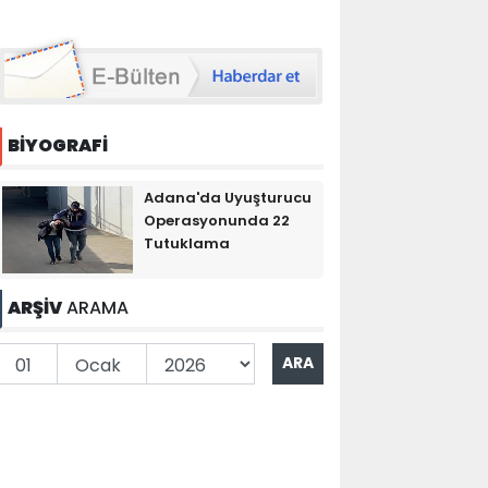
BİYOGRAFİ
Adana'da Uyuşturucu
Operasyonunda 22
Tutuklama
ARŞİV
ARAMA