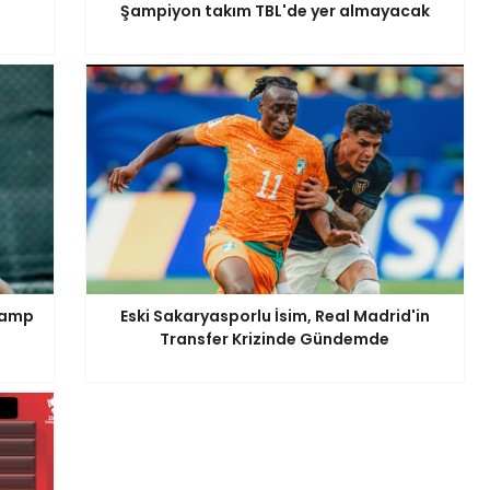
Şampiyon takım TBL'de yer almayacak
 Kamp
Eski Sakaryasporlu İsim, Real Madrid'in
Transfer Krizinde Gündemde