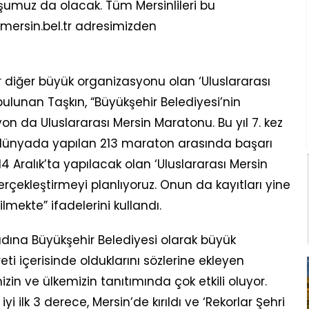
şumuz da olacak. Tüm Mersinlileri bu
 mersin.bel.tr adresimizden
ir diğer büyük organizasyonu olan ‘Uluslararası
ulunan Taşkın, “Büyükşehir Belediyesi’nin
yon da Uluslararası Mersin Maratonu. Bu yıl 7. kez
dünyada yapılan 213 maraton arasında başarı
14 Aralık’ta yapılacak olan ‘Uluslararası Mersin
rçekleştirmeyi planlıyoruz. Onun da kayıtları yine
lmekte” ifadelerini kullandı.
 adına Büyükşehir Belediyesi olarak büyük
 içerisinde olduklarını sözlerine ekleyen
zin ve ülkemizin tanıtımında çok etkili oluyor.
 ilk 3 derece, Mersin’de kırıldı ve ‘Rekorlar Şehri