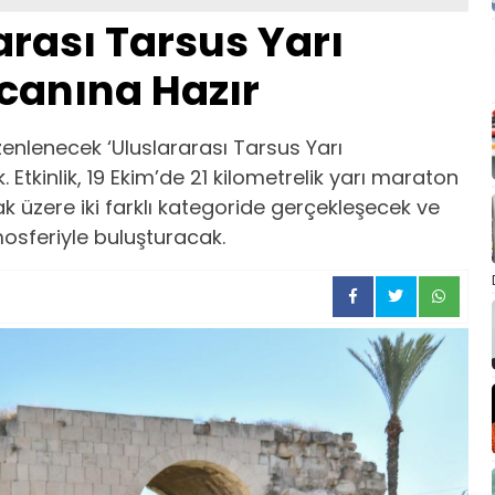
arası Tarsus Yarı
canına Hazır
üzenlenecek ‘Uluslararası Tarsus Yarı
Etkinlik, 19 Ekim’de 21 kilometrelik yarı maraton
k üzere iki farklı kategoride gerçekleşecek ve
mosferiyle buluşturacak.