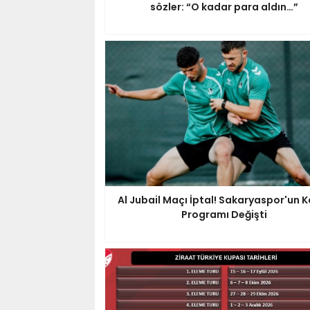
sözler: “O kadar para aldın…”
Al Jubail Maçı İptal! Sakaryaspor'un
Programı Değişti