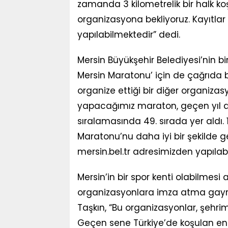
zamanda 3 kilometrelik bir halk ko
organizasyona bekliyoruz. Kayıtlar
yapılabilmektedir” dedi.
Mersin Büyükşehir Belediyesi’nin b
Mersin Maratonu’ için de çağrıda b
organize ettiği bir diğer organizas
yapacağımız maraton, geçen yıl 
sıralamasında 49. sırada yer aldı. 
Maratonu’nu daha iyi bir şekilde ge
mersin.bel.tr adresimizden yapılabi
Mersin’in bir spor kenti olabilmesi
organizasyonlara imza atma gayreti
Taşkın, “Bu organizasyonlar, şehrimi
Geçen sene Türkiye’de koşulan en iyi