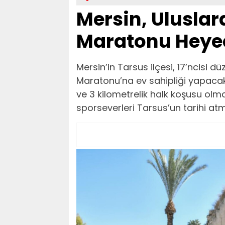
Mersin, Uluslar
Maratonu Heye
Mersin’in Tarsus ilçesi, 17’ncisi d
Maratonu’na ev sahipliği yapacak. 
ve 3 kilometrelik halk koşusu olma
sporseverleri Tarsus’un tarihi at