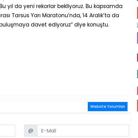
. Bu yıl da yeni rekorlar bekliyoruz. Bu kapsamda
arası Tarsus Yarı Maratonu’nda, 14 Aralık’ta da
 buluşmaya davet ediyoruz” diye konuştu.
Website Yorumları
Email
@