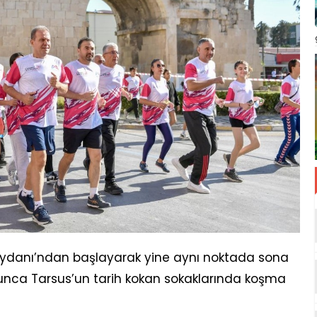
ydanı’ndan başlayarak yine aynı noktada sona
yunca Tarsus’un tarih kokan sokaklarında koşma