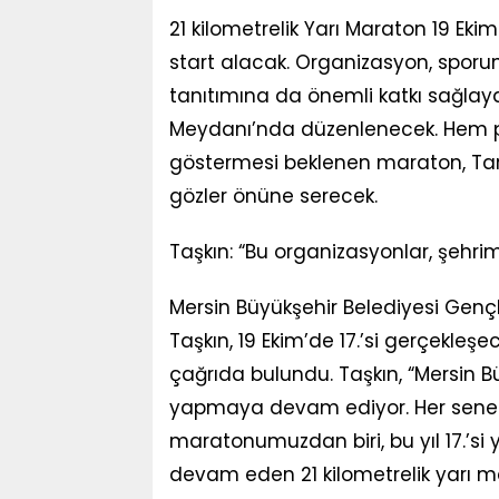
21 kilometrelik Yarı Maraton 19 Eki
start alacak. Organizasyon, sporun 
tanıtımına da önemli katkı sağlay
Meydanı’nda düzenlenecek. Hem pro
göstermesi beklenen maraton, Tars
gözler önüne serecek.
Taşkın: “Bu organizasyonlar, şehrim
Mersin Büyükşehir Belediyesi Gençl
Taşkın, 19 Ekim’de 17.’si gerçekleşe
çağrıda bulundu. Taşkın, “Mersin B
yapmaya devam ediyor. Her sene g
maratonumuzdan biri, bu yıl 17.’si 
devam eden 21 kilometrelik yarı ma