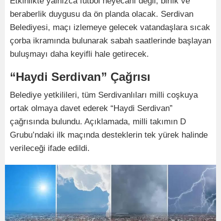
Etkinlikte yalnızca futbol heyecanı değil, birlik ve
beraberlik duygusu da ön planda olacak. Serdivan
Belediyesi, maçı izlemeye gelecek vatandaşlara sıcak
çorba ikramında bulunarak sabah saatlerinde başlayan
buluşmayı daha keyifli hale getirecek.
“Haydi Serdivan” Çağrısı
Belediye yetkilileri, tüm Serdivanlıları milli coşkuya
ortak olmaya davet ederek “Haydi Serdivan”
çağrısında bulundu. Açıklamada, milli takımın D
Grubu’ndaki ilk maçında desteklerin tek yürek halinde
verileceği ifade edildi.