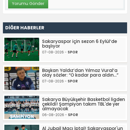
DİĞER HABERLER
Sakaryaspor için sezon 6 Eylül’de
başlıyor
07-08-2026 -
SPOR
Başkan Yaldız’dan Yılmaz Vural’a
olay sözler: “O kadar para aldın…”
07-08-2026 -
SPOR
Sakarya Büyükşehir Basketbol ligden
çekildi! Şampiyon takım TBL'de yer
almayacak
06-08-2026 -
SPOR
Al Jubail Maçı İptal! Sakaryaspor'un