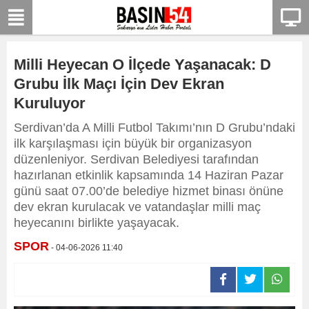
Milli Heyecan O İlçede Yaşanacak: D
Grubu İlk Maçı İçin Dev Ekran
Kuruluyor
Serdivan’da A Milli Futbol Takımı’nın D Grubu’ndaki
ilk karşılaşması için büyük bir organizasyon
düzenleniyor. Serdivan Belediyesi tarafından
hazırlanan etkinlik kapsamında 14 Haziran Pazar
günü saat 07.00’de belediye hizmet binası önüne
dev ekran kurulacak ve vatandaşlar milli maç
heyecanını birlikte yaşayacak.
SPOR
- 04-06-2026 11:40