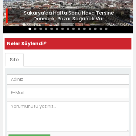
Sakarya’da Hafta Sonu Hava Tersine
Dönecek: Pazar Sağanak Var
Neler Söylendi?
Site