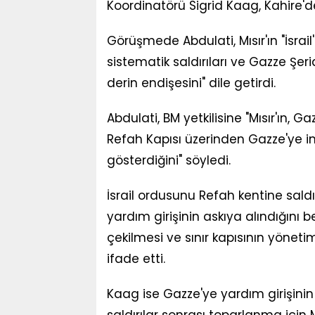
Koordinatörü Sigrid Kaag, Kahire'de
Görüşmede Abdulati, Mısır'ın "İsrail'i
sistematik saldırıları ve Gazze Şerid
derin endişesini" dile getirdi.
Abdulati, BM yetkilisine "Mısır'ın, 
Refah Kapısı üzerinden Gazze'ye 
gösterdiğini" söyledi.
İsrail ordusunu Refah kentine saldır
yardım girişinin askıya alındığını be
çekilmesi ve sınır kapısının yönetim
ifade etti.
Kaag ise Gazze'ye yardım girişinin 