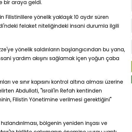
 bir araya geldi.
n Filistinlilere yönelik yaklaşık 10 aydır süren
i'ndeki felaket niteliğindeki insani durumla ilgili
Gazze'ye yönelik saldırıların başlangıcından bu yana,
insani yardım akışını sağlamak içen yoğun çaba
ıları ve sınır kapısını kontrol altına alması üzerine
lirten Abdullati, "İsrail'in Refah kentinden
inin, Filistin Yönetimine verilmesi gerektiğini"
hızlandırılması, bölgenin yeniden inşası ve