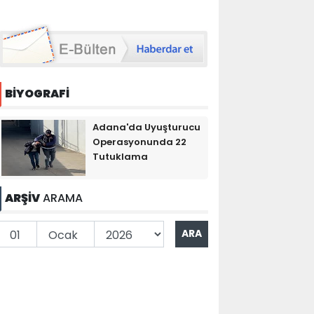
BİYOGRAFİ
Adana'da Uyuşturucu
Operasyonunda 22
Tutuklama
ARŞİV
ARAMA