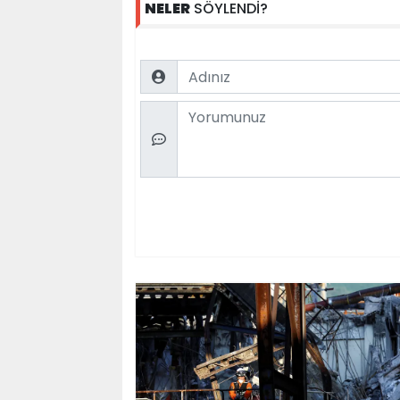
NELER
SÖYLENDİ?
Name
Comment