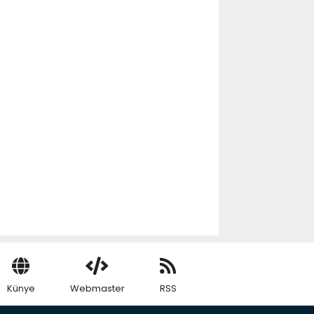
Künye
Webmaster
RSS