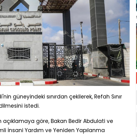
idi'nin güneyindeki sınırdan çekilerek, Refah Sınır
dilmesini istedi.
lan açıklamaya göre, Bakan Bedir Abdulati ve
demli İnsani Yardım ve Yeniden Yapılanma