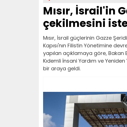
Mısır, İsrail'in
çekilmesini ist
Mısır, İsrail güçlerinin Gazze Şerid
Kapısı'nın Filistin Yönetimine devre
yapılan açıklamaya göre, Bakan Be
Kıdemli İnsani Yardım ve Yeniden
bir araya geldi.