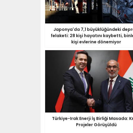
Japonya'da 7,1 büyüklüğündeki dep
felaketi: 28 kişi hayatını kaybetti, bin
kişi evlerine dönemiyor
Türkiye-Irak Enerji İş Birliği Masada: Kr
Projeler Görüşüldü