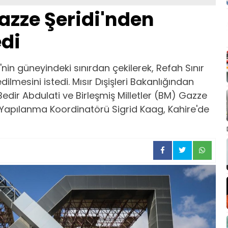
 Gazze Şeridi'nden
edi
i'nin güneyindeki sınırdan çekilerek, Refah Sınır
dilmesini istedi. Mısır Dışişleri Bakanlığından
dir Abdulati ve Birleşmiş Milletler (BM) Gazze
 Yapılanma Koordinatörü Sigrid Kaag, Kahire'de