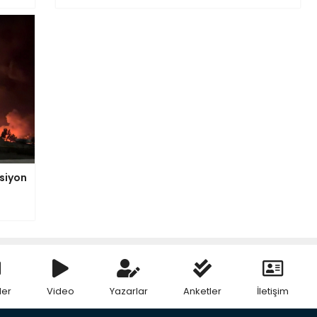
nsiyon
ler
Video
Yazarlar
Anketler
İletişim