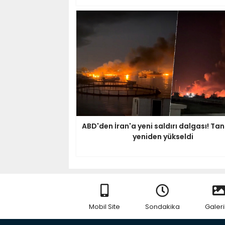
ABD'den İran'a yeni saldırı dalgası! Ta
yeniden yükseldi
Mobil Site
Sondakika
Galeri