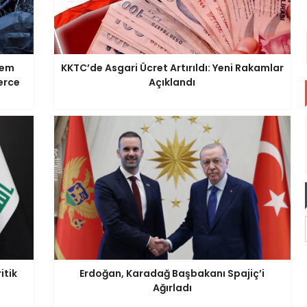
rem
KKTC’de Asgari Ücret Artırıldı: Yeni Rakamlar
lerce
Açıklandı
itik
Erdoğan, Karadağ Başbakanı Spajiç’i
Ağırladı