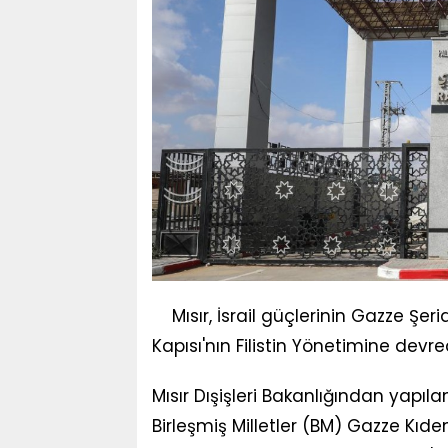
Mısır, İsrail güçlerinin Gazze Şer
Kapısı'nın Filistin Yönetimine devre
Mısır Dışişleri Bakanlığından yapı
Birleşmiş Milletler (BM) Gazze Kı