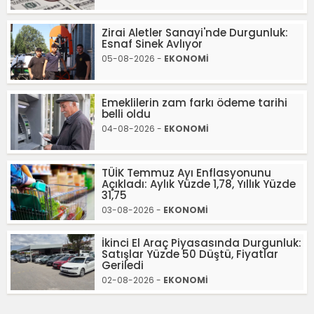
Zirai Aletler Sanayi'nde Durgunluk:
Esnaf Sinek Avlıyor
05-08-2026 -
EKONOMİ
Emeklilerin zam farkı ödeme tarihi
belli oldu
04-08-2026 -
EKONOMİ
TÜİK Temmuz Ayı Enflasyonunu
Açıkladı: Aylık Yüzde 1,78, Yıllık Yüzde
31,75
03-08-2026 -
EKONOMİ
İkinci El Araç Piyasasında Durgunluk:
Satışlar Yüzde 50 Düştü, Fiyatlar
Geriledi
02-08-2026 -
EKONOMİ