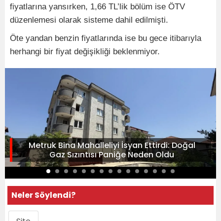
fiyatlarına yansırken, 1,66 TL’lik bölüm ise ÖTV
düzenlemesi olarak sisteme dahil edilmişti.
Öte yandan benzin fiyatlarında ise bu gece itibarıyla
herhangi bir fiyat değişikliği beklenmiyor.
Metruk Bina Mahalleliyi İsyan Ettirdi: Doğal
Gaz Sızıntısı Paniğe Neden Oldu
Neler Söylendi?