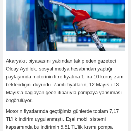
Akaryakıt piyasasını yakından takip eden gazeteci
Olcay Aydilek, sosyal medya hesabından yaptığı
paylaşımda motorinin litre fiyatına 1 lira 10 kuruş zam
beklendiğini duyurdu. Zamlı fiyatların, 12 Mayıs’ı 13
Mayıs’a bağlayan gece itibarıyla pompaya yansıması
öngörülüyor.
Motorin fiyatlarında geçtiğimiz günlerde toplam 7,17
TL’lik indirim uygulanmıştı. Eşel mobil sistemi
kapsamında bu indirimin 5,51 TL’lik kısmı pompa