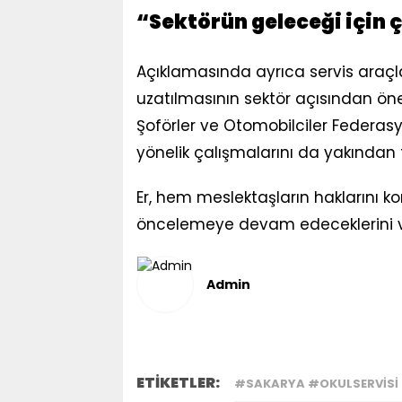
“Sektörün geleceği için 
Açıklamasında ayrıca servis araçla
uzatılmasının sektör açısından öne
Şoförler ve Otomobilciler Federasy
yönelik çalışmalarını da yakından ta
Er, hem meslektaşların haklarını 
öncelemeye devam edeceklerini v
Admin
ETİKETLER:
#SAKARYA #OKULSERVISI