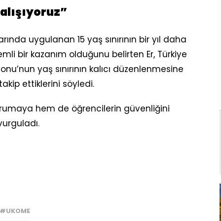
çalışıyoruz”
rında uygulanan 15 yaş sınırının bir yıl daha
mli bir kazanım olduğunu belirten Er, Türkiye
onu’nun yaş sınırının kalıcı düzenlenmesine
kip ettiklerini söyledi.
korumaya hem de öğrencilerin güvenliğini
urguladı.
 #UKOME