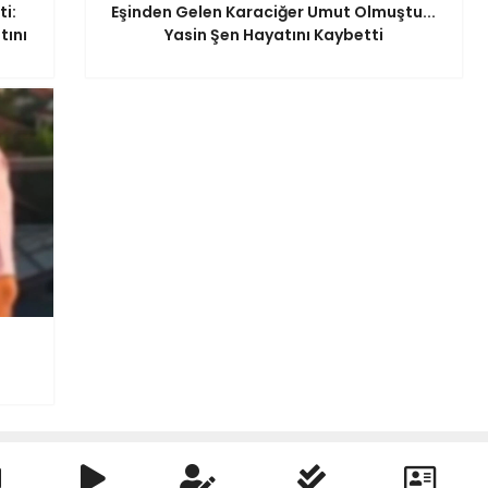
i:
Eşinden Gelen Karaciğer Umut Olmuştu...
tını
Yasin Şen Hayatını Kaybetti