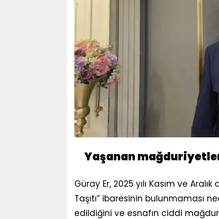
Yaşanan mağduriyetler 
Güray Er, 2025 yılı Kasım ve Aralık 
Taşıtı” ibaresinin bulunmaması ne
edildiğini ve esnafın ciddi mağdur