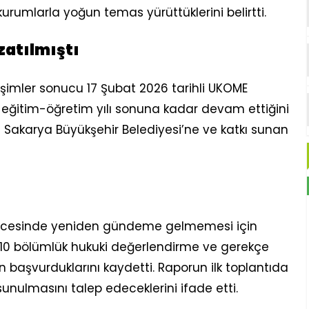
kurumlarla yoğun temas yürüttüklerini belirtti.
zatılmıştı
rişimler sonucu 17 Şubat 2026 tarihli UKOME
eğitim-öğretim yılı sonuna kadar devam ettiğini
n Sakarya Büyükşehir Belediyesi’ne ve katkı sunan
 öncesinde yeniden gündeme gelmemesi için
, 10 bölümlük hukuki değerlendirme ve gerekçe
n başvurduklarını kaydetti. Raporun ilk toplantıda
unulmasını talep edeceklerini ifade etti.