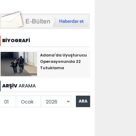
BİYOGRAFİ
Adana'da Uyuşturucu
Operasyonunda 22
Tutuklama
ARŞİV
ARAMA