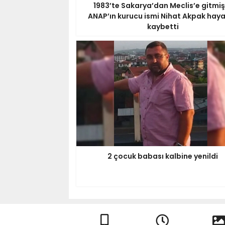
1983’te Sakarya’dan Meclis’e gitmişt
ANAP’ın kurucu ismi Nihat Akpak haya
kaybetti
2 çocuk babası kalbine yenildi