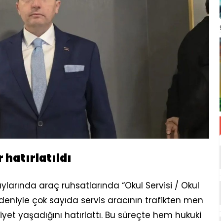
hatırlatıldı
aylarında araç ruhsatlarında “Okul Servisi / Okul
deniyle çok sayıda servis aracının trafikten men
iyet yaşadığını hatırlattı. Bu süreçte hem hukuki