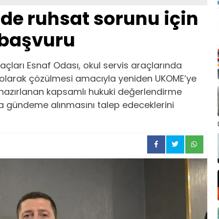
nde ruhsat sorunu için
 başvuru
çları Esnaf Odası, okul servis araçlarında
 olarak çözülmesi amacıyla yeniden UKOME’ye
 hazırlanan kapsamlı hukuki değerlendirme
a gündeme alınmasını talep edeceklerini