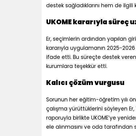
destek sağladıklarını hem de ilgili 
UKOME kararıyla süreç u
Er, seçimlerin ardından yapılan gi
kararıyla uygulamanın 2025-2026 
ifade etti. Bu süreçte destek vere
kurumlara teşekkür etti.
Kalıcı çözüm vurgusu
Sorunun her eğitim-öğretim yılı
çalışma yürüttüklerini söyleyen Er
raporuyla birlikte UKOME’ye yenide
ele alınmasını ve oda tarafından s