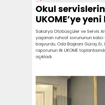
Okul servisleri
UKOME’ye yeni
Sakarya Otobüsçüler ve Servis Ara
yaşanan ruhsat sorununun kalıcı
başvurdu. Oda Başkanı Güray Er,
raporunun ilk UKOME toplantısınd
açıkladı.