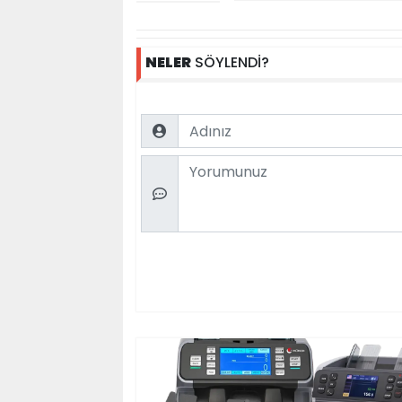
NELER
SÖYLENDİ?
Name
Comment