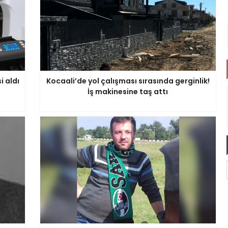
 aldı
Kocaali’de yol çalışması sırasında gerginlik!
İş makinesine taş attı