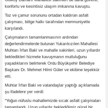
konforlu ve kesintisiz ulaşım imkanına kavuştu.
Toz ve çamur sorununu ortadan kaldıran asfalt
çalışması, bölge halkı tarafından memnuniyetle
karşılandı.
Çalışmaların tamamlanmasının ardından
değerlendirmelerde bulunan Yukarıkızılen Mahallesi
Muhtarı İrfan Baki ve mahalle sakinleri, uzun yıllardır
bekledikleri hizmete kavuşmanın mutluluğunu
yaşadıklarını belirterek Ordu Büyükşehir Belediye
Başkanı Dr. Mehmet Hilmi Güler ve ekibine teşekkür
etti.
Muhtar İrfan Baki ve vatandaşlar yaptığı açıklamada
şu ifadelere yer verdi:
“Yoğun nüfuslu mahallemizde sıcak asfalt çalışmaları
tamamlandı. Uzun yıllardır beklediğimiz güzel bir