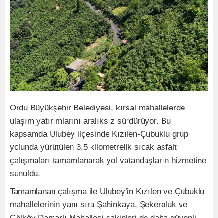
Ordu Büyükşehir Belediyesi, kırsal mahallelerde
ulaşım yatırımlarını aralıksız sürdürüyor. Bu
kapsamda Ulubey ilçesinde Kızılen-Çubuklu grup
yolunda yürütülen 3,5 kilometrelik sıcak asfalt
çalışmaları tamamlanarak yol vatandaşların hizmetine
sunuldu.
Tamamlanan çalışma ile Ulubey’in Kızılen ve Çubuklu
mahallelerinin yanı sıra Şahinkaya, Şekeroluk ve
Gölköy Damarlı Mahallesi sakinleri de daha güvenli,