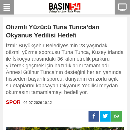
Otizmli Yüzücü Tuna Tunca’dan
Okyanus Yedilisi Hedefi
İzmir Büyükşehir Belediyesi’nin 23 yaşındaki
otizmli yüzme sporcusu Tuna Tunca, Kuzey İrlanda
ile İskoçya arasındaki 36 kilometrelik parkuru
yüzerek geçmek için hazırlıklarını tamamladı.
Annesi Gülnur Tunca’nın desteğini her an yanında
hisseden başarılı sporcu, dünyanın en zorlu açık
su etaplarını kapsayan Okyanus Yedilisi meydan
okumasını tamamlamayı hedefliyor.
SPOR
- 06-07-2026 10:12