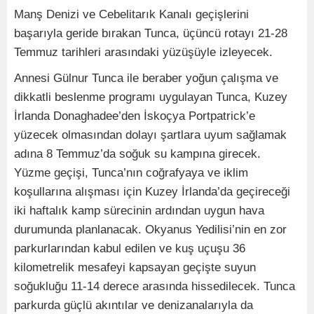
Manş Denizi ve Cebelitarık Kanalı geçişlerini
başarıyla geride bırakan Tunca, üçüncü rotayı 21-28
Temmuz tarihleri arasındaki yüzüşüyle izleyecek.
Annesi Gülnur Tunca ile beraber yoğun çalışma ve
dikkatli beslenme programı uygulayan Tunca, Kuzey
İrlanda Donaghadee’den İskoçya Portpatrick’e
yüzecek olmasından dolayı şartlara uyum sağlamak
adına 8 Temmuz’da soğuk su kampına girecek.
Yüzme geçişi, Tunca’nın coğrafyaya ve iklim
koşullarına alışması için Kuzey İrlanda’da geçireceği
iki haftalık kamp sürecinin ardından uygun hava
durumunda planlanacak. Okyanus Yedilisi’nin en zor
parkurlarından kabul edilen ve kuş uçuşu 36
kilometrelik mesafeyi kapsayan geçişte suyun
soğukluğu 11-14 derece arasında hissedilecek. Tunca
parkurda güçlü akıntılar ve denizanalarıyla da