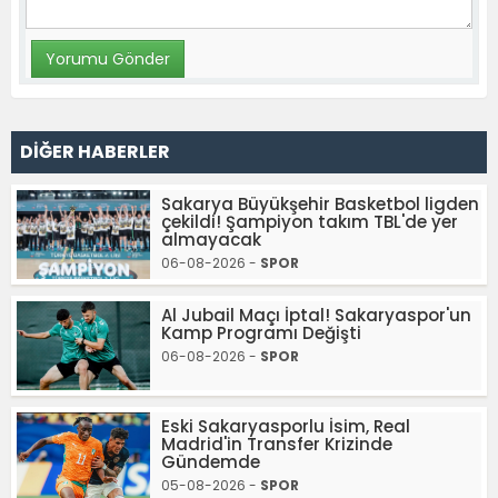
DİĞER HABERLER
Sakarya Büyükşehir Basketbol ligden
çekildi! Şampiyon takım TBL'de yer
almayacak
06-08-2026 -
SPOR
Al Jubail Maçı İptal! Sakaryaspor'un
Kamp Programı Değişti
06-08-2026 -
SPOR
Eski Sakaryasporlu İsim, Real
Madrid'in Transfer Krizinde
Gündemde
05-08-2026 -
SPOR