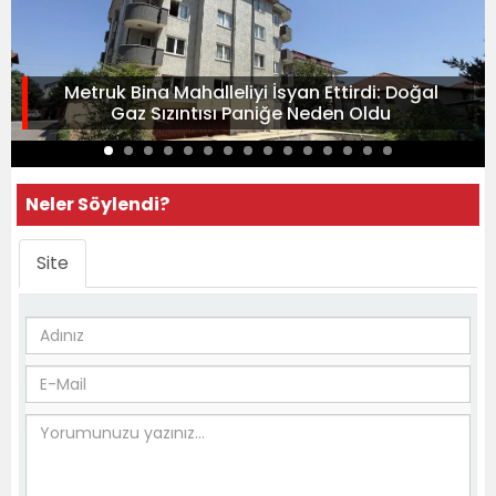
Metruk Bina Mahalleliyi İsyan Ettirdi: Doğal
Gaz Sızıntısı Paniğe Neden Oldu
Neler Söylendi?
Site