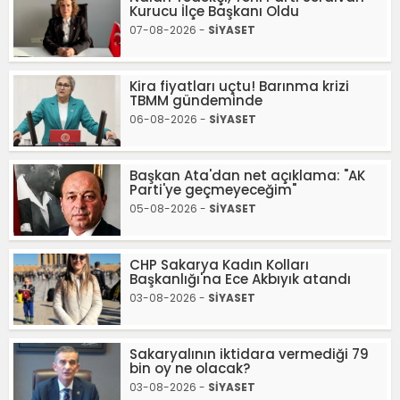
Kurucu İlçe Başkanı Oldu
07-08-2026 -
SİYASET
Kira fiyatları uçtu! Barınma krizi
TBMM gündeminde
06-08-2026 -
SİYASET
Başkan Ata'dan net açıklama: "AK
Parti'ye geçmeyeceğim"
05-08-2026 -
SİYASET
CHP Sakarya Kadın Kolları
Başkanlığı'na Ece Akbıyık atandı
03-08-2026 -
SİYASET
Sakaryalının iktidara vermediği 79
bin oy ne olacak?
03-08-2026 -
SİYASET