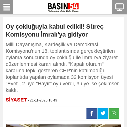
Oy çokluğuyla kabul edildi! Süreç
Komisyonu İmralı'ya gidiyor
Milli Dayanışma, Kardeşlik ve Demokrasi
Komisyonu'nun 18. toplantısında gerçekleştirilen
oylama sonucunda oy çokluğu ile İmralı'ya ziyaret
düzenlenmesi kararı alındı. "Kapalı oturum"
kararına tepki gösteren CHP'nin katılmadığı
toplantıda yapılan oylamada 32 komisyon üyesi
"Evet", 2 üye "Hayır" oyu verdi, 3 üye ise çekimser
kaldı.
SİYASET
- 21-11-2025 18:49