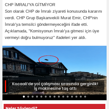
CHP İMRALI'YA GİTMİYOR
Son olarak CHP de İmralı ziyareti konusunda kararını
verdi. CHP Grup Başkanvekili Murat Emir, CHP'nin
İmralı'ya temsilci göndermeyeceğini ifade etti.
Açıklamada, "Komisyonun İmralı'ya gitmesi için üye
vermeyi doğru bulmuyoruz" ifadeleri yer aldı.
Kocaali’de yol çalışması sırasında gerginlik!
İş makinesine taş attı
Neler Söylendi?