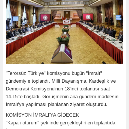
"Terörsüz Türkiye" komisyonu bugün "İmralı"
gündemiyle toplandı. Milli Dayanışma, Kardeşlik ve
Demokrasi Komisyonu'nun 18'inci toplantısı saat
14.15'te başladı. Görüşmenin ana gündem maddesini
İmralı'ya yapılması planlanan ziyaret oluşturdu.
KOMİSYON İMRALI'YA GİDECEK
"Kapalı oturum" şeklinde gerçekleştirilen toplantıda