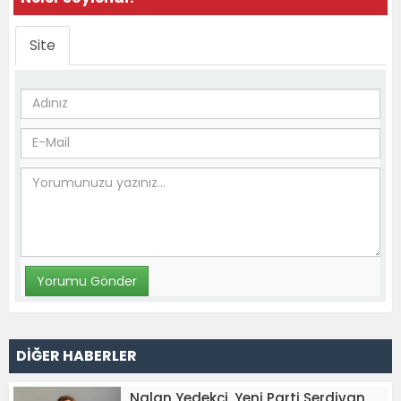
Site
DİĞER HABERLER
Nalan Yedekçi, Yeni Parti Serdivan