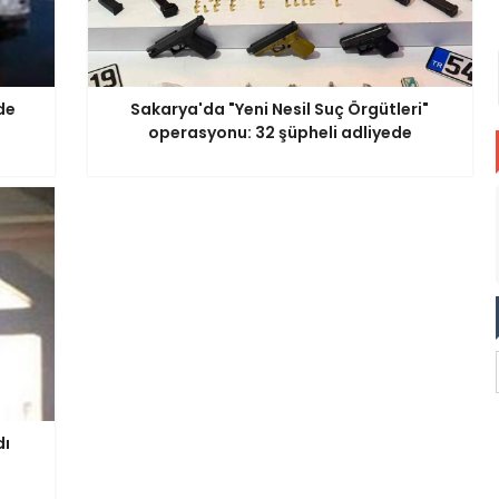
de
Sakarya'da "Yeni Nesil Suç Örgütleri"
operasyonu: 32 şüpheli adliyede
dı