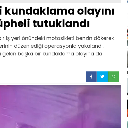
 kundaklama olayını
pheli tutuklandı
r iş yeri önündeki motosikleti benzin dökerek
lerinin düzenlediği operasyonla yakalandı.
a gelen başka bir kundaklama olayına da