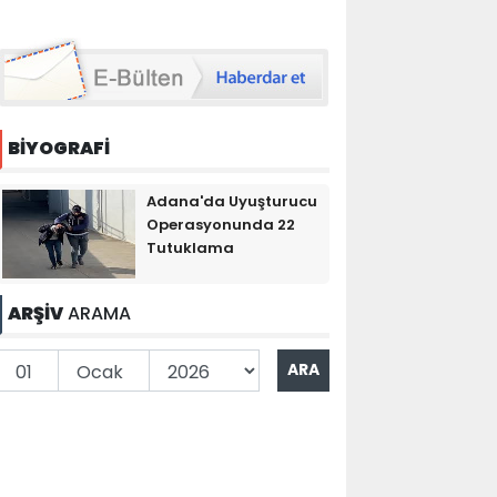
BİYOGRAFİ
Adana'da Uyuşturucu
Operasyonunda 22
Tutuklama
ARŞİV
ARAMA