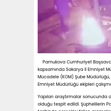
Pamukova Cumhuriyet Başsavcılı
kapsamında Sakarya İl Emniyet Mü
Mücadele (KOM) Şube Müdürlüğü, 
Emniyet Müdürlüğü ekipleri çalışm
Yapılan araştırmalar sonucunda olayı
olduğu tespit edildi. Şüphelilerin