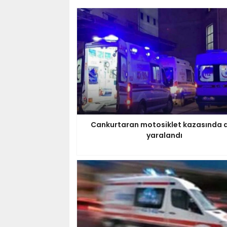
Cankurtaran motosiklet kazasında a
yaralandı