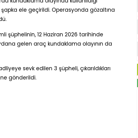
arda kundaklama olayında kullanıldığı
e şapka ele geçirildi. Operasyonda gözaltına
dü.
i şüphelinin, 12 Haziran 2026 tarihinde
eydana gelen araç kundaklama olayının da
liyeye sevk edilen 3 şüpheli, çıkarıldıkları
e gönderildi.