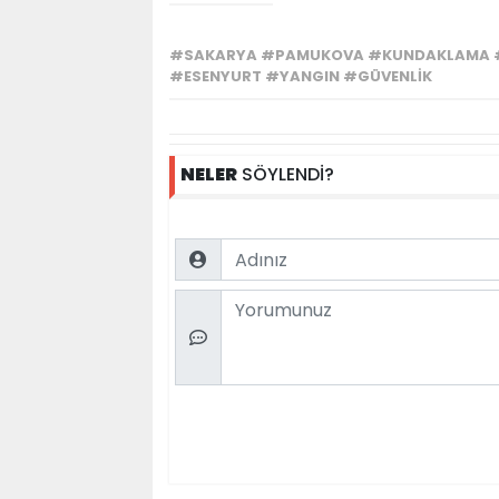
#SAKARYA #PAMUKOVA #KUNDAKLAMA #
#ESENYURT #YANGIN #GÜVENLIK
NELER
SÖYLENDİ?
Name
Comment