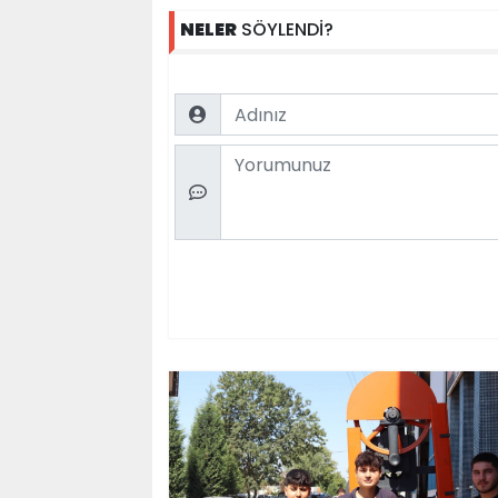
NELER
SÖYLENDİ?
Name
Comment