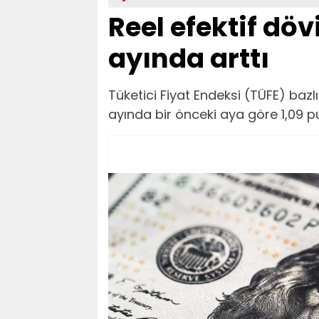
Reel efektif dö
ayında arttı
Tüketici Fiyat Endeksi (TÜFE) bazlı
ayında bir önceki aya göre 1,09 pu