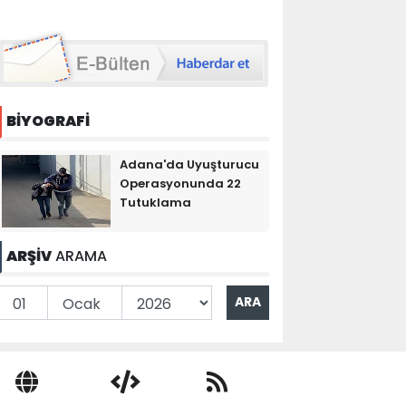
BİYOGRAFİ
Adana'da Uyuşturucu
Operasyonunda 22
Tutuklama
ARŞİV
ARAMA