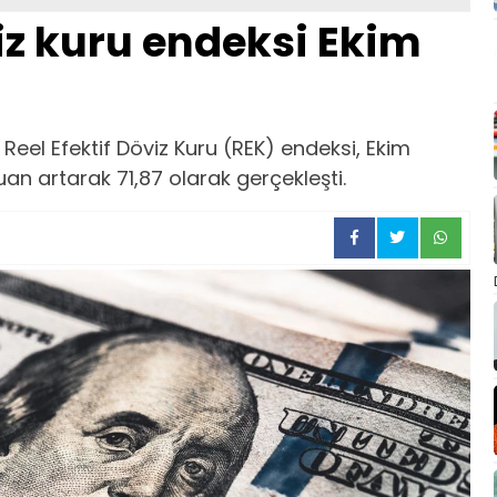
viz kuru endeksi Ekim
 Reel Efektif Döviz Kuru (REK) endeksi, Ekim
an artarak 71,87 olarak gerçekleşti.