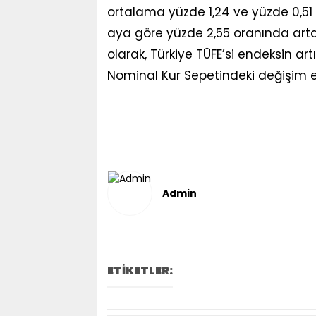
ortalama yüzde 1,24 ve yüzde 0,51 
aya göre yüzde 2,55 oranında artar
olarak, Türkiye TÜFE’si endeksin ar
Nominal Kur Sepetindeki değişim en
Admin
ETİKETLER: