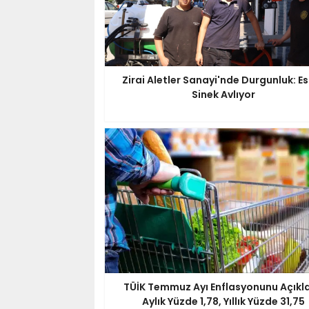
Zirai Aletler Sanayi'nde Durgunluk: E
Sinek Avlıyor
TÜİK Temmuz Ayı Enflasyonunu Açıkla
Aylık Yüzde 1,78, Yıllık Yüzde 31,75