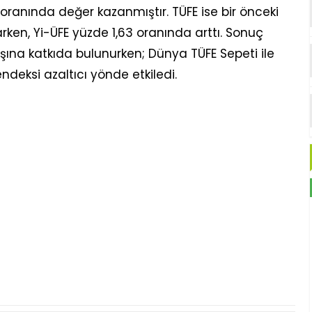
oranında değer kazanmıştır. TÜFE ise bir önceki
ken, Yi-ÜFE yüzde 1,63 oranında arttı. Sonuç
tışına katkıda bulunurken; Dünya TÜFE Sepeti ile
deksi azaltıcı yönde etkiledi.