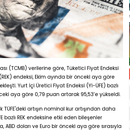
ı (TCMB) verilerine göre, Tüketici Fiyat Endeksi
u (REK) endeksi, Ekim ayında bir önceki aya göre
leşti. Yurt İçi Üretici Fiyat Endeksi (Yi-ÜFE) bazlı
ceki aya göre 0,79 puan artarak 95,53’e yükseldi.
k TÜFE'deki artışın nominal kur artışından daha
 bazlı REK endeksine etki eden bileşenler
da, ABD doları ve Euro bir önceki aya göre sırasıyla