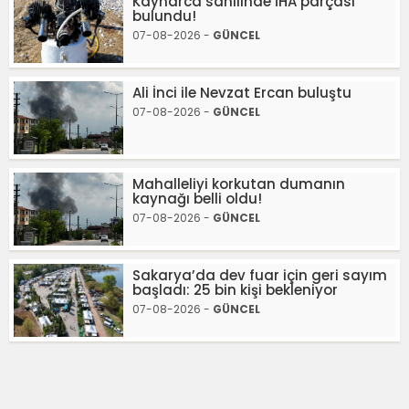
Kaynarca sahilinde İHA parçası
bulundu!
07-08-2026 -
GÜNCEL
Ali İnci ile Nevzat Ercan buluştu
07-08-2026 -
GÜNCEL
Mahalleliyi korkutan dumanın
kaynağı belli oldu!
07-08-2026 -
GÜNCEL
Sakarya’da dev fuar için geri sayım
başladı: 25 bin kişi bekleniyor
07-08-2026 -
GÜNCEL