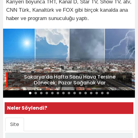
Kariyeri boyunca TRT, Kanal D, Star TV, Show TV, atv,
CNN Türk, Kanaltürk ve FOX gibi birçok kanalda ana
haber ve program sunuculuğu yaptı.
Sakarya’da Hafta Sonu Hava Tersine
Dönecek: Pazar Sağanak Var
Neler Söylendi?
Site