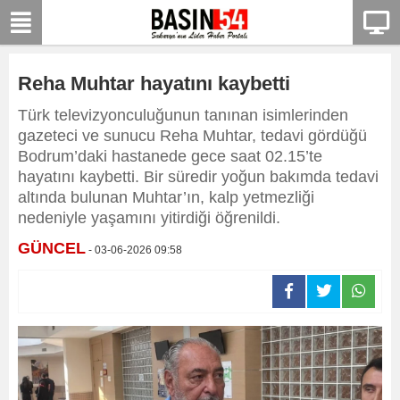
Reha Muhtar hayatını kaybetti
Türk televizyonculuğunun tanınan isimlerinden
gazeteci ve sunucu Reha Muhtar, tedavi gördüğü
Bodrum’daki hastanede gece saat 02.15’te
hayatını kaybetti. Bir süredir yoğun bakımda tedavi
altında bulunan Muhtar’ın, kalp yetmezliği
nedeniyle yaşamını yitirdiği öğrenildi.
GÜNCEL
- 03-06-2026 09:58