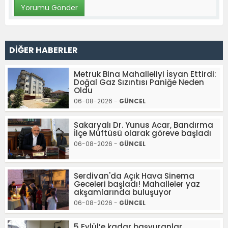
DİĞER HABERLER
Metruk Bina Mahalleliyi İsyan Ettirdi:
Doğal Gaz Sızıntısı Paniğe Neden
Oldu
06-08-2026 -
GÜNCEL
Sakaryalı Dr. Yunus Acar, Bandırma
İlçe Müftüsü olarak göreve başladı
06-08-2026 -
GÜNCEL
Serdivan'da Açık Hava Sinema
Geceleri başladı! Mahalleler yaz
akşamlarında buluşuyor
06-08-2026 -
GÜNCEL
5 Eylül’e kadar başvuranlar