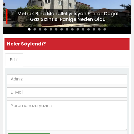
Metruk Bina Mahalleliyi İsyan Ettirdi: Doğal
Gaz Sızıntısı Paniğe Neden Oldu
Neler Söylendi?
Site