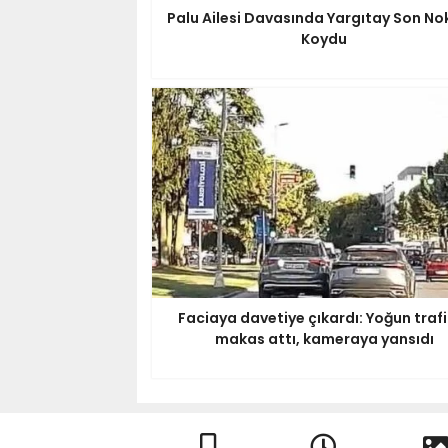
Palu Ailesi Davasında Yargıtay Son No
Koydu
Faciaya davetiye çıkardı: Yoğun traf
makas attı, kameraya yansıdı