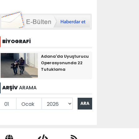
BİYOGRAFİ
Adana'da Uyuşturucu
Operasyonunda 22
Tutuklama
ARŞİV
ARAMA