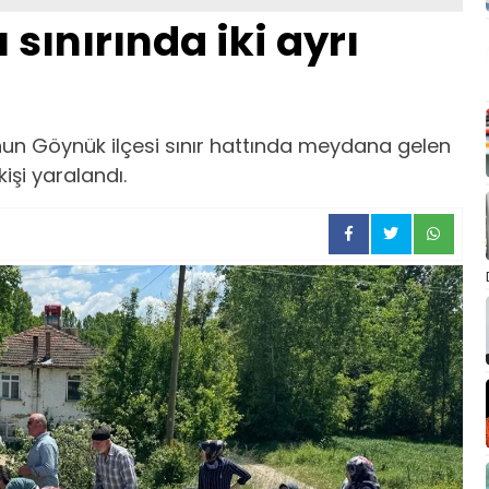
sınırında iki ayrı
u’nun Göynük ilçesi sınır hattında meydana gelen
kişi yaralandı.