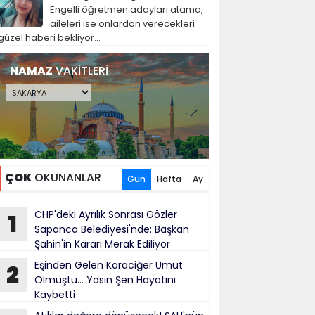
Engelli öğretmen adayları atama,
aileleri ise onlardan verecekleri
güzel haberi bekliyor...
NAMAZ
VAKİTLERİ
ÇOK
OKUNANLAR
Gün
Hafta
Ay
CHP'deki Ayrılık Sonrası Gözler
1
Sapanca Belediyesi'nde: Başkan
Şahin'in Kararı Merak Ediliyor
Eşinden Gelen Karaciğer Umut
2
Olmuştu... Yasin Şen Hayatını
Kaybetti