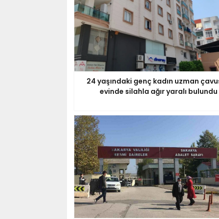
24 yaşındaki genç kadın uzman çavu
evinde silahla ağır yaralı bulundu