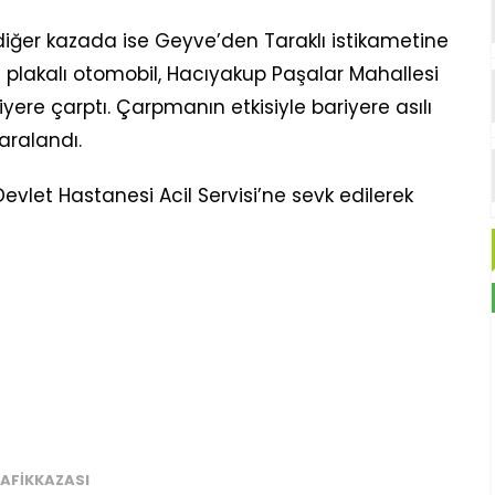
iğer kazada ise Geyve’den Taraklı istikametine
 plakalı otomobil, Hacıyakup Paşalar Mahallesi
yere çarptı. Çarpmanın etkisiyle bariyere asılı
aralandı.
Devlet Hastanesi Acil Servisi’ne sevk edilerek
AFIKKAZASI