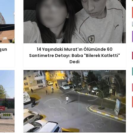
şun
14 Yaşındaki Murat'ın Ölümünde 60
Santimetre Detayı: Baba "Bilerek Katletti"
Dedi