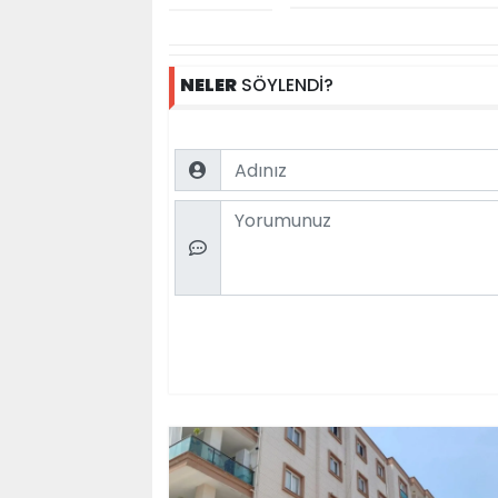
NELER
SÖYLENDİ?
Name
Comment