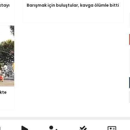
ktayı
Barışmak için buluştular, kavga ölümle bitti
ikte