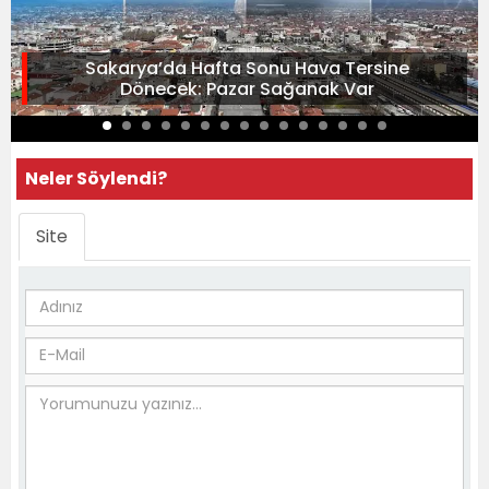
Sakarya’da Hafta Sonu Hava Tersine
Dönecek: Pazar Sağanak Var
Neler Söylendi?
Site