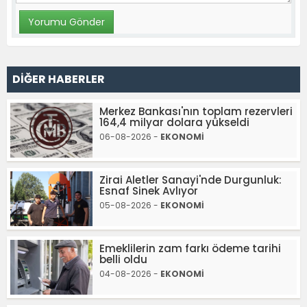
DİĞER HABERLER
Merkez Bankası'nın toplam rezervleri
164,4 milyar dolara yükseldi
06-08-2026 -
EKONOMİ
Zirai Aletler Sanayi'nde Durgunluk:
Esnaf Sinek Avlıyor
05-08-2026 -
EKONOMİ
Emeklilerin zam farkı ödeme tarihi
belli oldu
04-08-2026 -
EKONOMİ