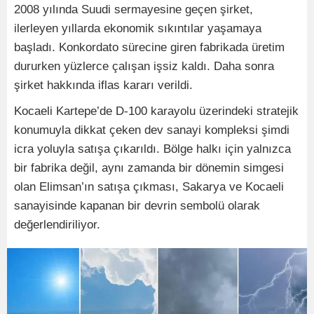
2008 yılında Suudi sermayesine geçen şirket,
ilerleyen yıllarda ekonomik sıkıntılar yaşamaya
başladı. Konkordato sürecine giren fabrikada üretim
dururken yüzlerce çalışan işsiz kaldı. Daha sonra
şirket hakkında iflas kararı verildi.
Kocaeli Kartepe’de D-100 karayolu üzerindeki stratejik
konumuyla dikkat çeken dev sanayi kompleksi şimdi
icra yoluyla satışa çıkarıldı. Bölge halkı için yalnızca
bir fabrika değil, aynı zamanda bir dönemin simgesi
olan Elimsan’ın satışa çıkması, Sakarya ve Kocaeli
sanayisinde kapanan bir devrin sembolü olarak
değerlendiriliyor.