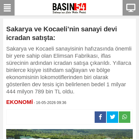
Sakarya ve Kocaeli’nin sanayi devi
icradan satışta:
Sakarya ve Kocaeli sanayisinin hafızasında önemli
bir yere sahip olan Elimsan Fabrikası, iflas
sürecinin ardından icradan satışa çıkarıldı. Yıllarca
binlerce kişiye istihdam sağlayan ve bölge
ekonomisinin lokomotiflerinden biri olarak
gösterilen dev tesis için belirlenen bedel 1 milyar
444 milyon 789 bin TL oldu.
EKONOMİ
- 16-05-2026 09:36