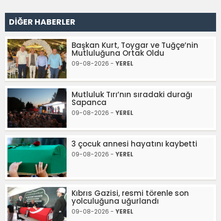
DİĞER HABERLER
Başkan Kurt, Toygar ve Tuğçe’nin
Mutluluğuna Ortak Oldu
09-08-2026 -
YEREL
Mutluluk Tırı’nın sıradaki durağı
Sapanca
09-08-2026 -
YEREL
3 çocuk annesi hayatını kaybetti
09-08-2026 -
YEREL
Kıbrıs Gazisi, resmi törenle son
yolculuğuna uğurlandı
09-08-2026 -
YEREL