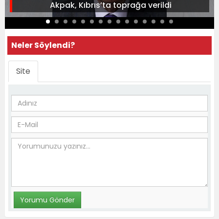
Akpak, Kıbrıs’ta toprağa verildi
Neler Söylendi?
Site