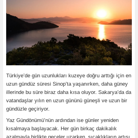
Türkiye’de gün uzunlukları kuzeye doğru arttığı için en
uzun gündüz süresi Sinop’ta yaşanırken, daha güney
illerinde bu süre biraz daha kısa oluyor. Sakarya’da da
vatandaşlar yılın en uzun gününü güneşli ve uzun bir
gündüzle geçiriyor.
Yaz Gündönümü’nün ardından ise günler yeniden
kısalmaya başlayacak. Her gün birkaç dakikalık
azalmayla birlikte geceler uzarken, sıcaklıkların artışı