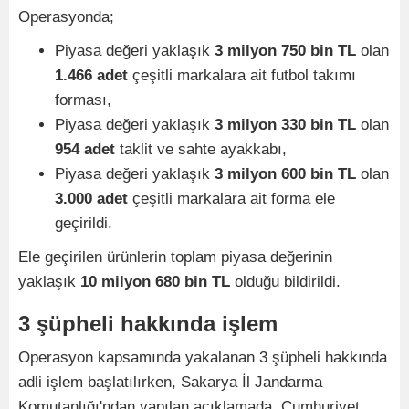
Operasyonda;
Piyasa değeri yaklaşık
3 milyon 750 bin TL
olan
1.466 adet
çeşitli markalara ait futbol takımı
forması,
Piyasa değeri yaklaşık
3 milyon 330 bin TL
olan
954 adet
taklit ve sahte ayakkabı,
Piyasa değeri yaklaşık
3 milyon 600 bin TL
olan
3.000 adet
çeşitli markalara ait forma ele
geçirildi.
Ele geçirilen ürünlerin toplam piyasa değerinin
yaklaşık
10 milyon 680 bin TL
olduğu bildirildi.
3 şüpheli hakkında işlem
Operasyon kapsamında yakalanan 3 şüpheli hakkında
adli işlem başlatılırken, Sakarya İl Jandarma
Komutanlığı'ndan yapılan açıklamada, Cumhuriyet