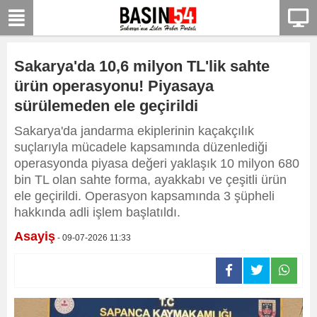
Sakarya'da 10,6 milyon TL'lik sahte
ürün operasyonu! Piyasaya
sürülemeden ele geçirildi
Sakarya'da jandarma ekiplerinin kaçakçılık
suçlarıyla mücadele kapsamında düzenlediği
operasyonda piyasa değeri yaklaşık 10 milyon 680
bin TL olan sahte forma, ayakkabı ve çeşitli ürün
ele geçirildi. Operasyon kapsamında 3 şüpheli
hakkında adli işlem başlatıldı.
Asayiş
- 09-07-2026 11:33