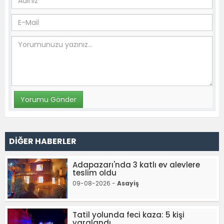
DİĞER HABERLER
Adapazarı'nda 3 katlı ev alevlere
teslim oldu
09-08-2026 -
Asayiş
Tatil yolunda feci kaza: 5 kişi
yaralandı