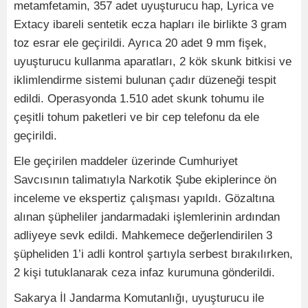
metamfetamin, 357 adet uyuşturucu hap, Lyrica ve
Extacy ibareli sentetik ecza hapları ile birlikte 3 gram
toz esrar ele geçirildi. Ayrıca 20 adet 9 mm fişek,
uyuşturucu kullanma aparatları, 2 kök skunk bitkisi ve
iklimlendirme sistemi bulunan çadır düzeneği tespit
edildi. Operasyonda 1.510 adet skunk tohumu ile
çeşitli tohum paketleri ve bir cep telefonu da ele
geçirildi.
Ele geçirilen maddeler üzerinde Cumhuriyet
Savcısının talimatıyla Narkotik Şube ekiplerince ön
inceleme ve ekspertiz çalışması yapıldı. Gözaltına
alınan şüpheliler jandarmadaki işlemlerinin ardından
adliyeye sevk edildi. Mahkemece değerlendirilen 3
şüpheliden 1’i adli kontrol şartıyla serbest bırakılırken,
2 kişi tutuklanarak ceza infaz kurumuna gönderildi.
Sakarya İl Jandarma Komutanlığı, uyuşturucu ile