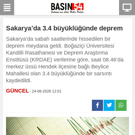
Sakarya’da 3.4 büyüklüğünde deprem
Sakarya’da sabah saatlerinde hissedilen bir
deprem meydana geldi. Boğaziçi Üniversitesi
Kandilli Rasathanesi ve Deprem Araştırma
Enstitüsü (KRDAE) verilerine göre, saat 08.46’da
merkez üssü Hendek ilçesine bağlı Beylice
Mahallesi olan 3.4 büyüklüğünde bir sarsıntı
kaydedildi.
GÜNCEL
- 24-06-2026 12:01