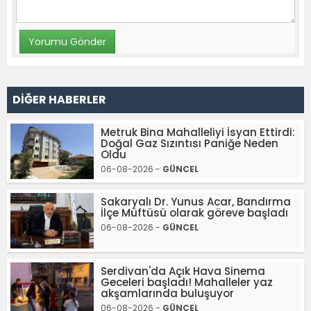
DİĞER HABERLER
Metruk Bina Mahalleliyi İsyan Ettirdi:
Doğal Gaz Sızıntısı Paniğe Neden
Oldu
06-08-2026 -
GÜNCEL
Sakaryalı Dr. Yunus Acar, Bandırma
İlçe Müftüsü olarak göreve başladı
06-08-2026 -
GÜNCEL
Serdivan'da Açık Hava Sinema
Geceleri başladı! Mahalleler yaz
akşamlarında buluşuyor
06-08-2026 -
GÜNCEL