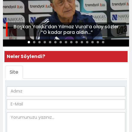
Başkan Yaldız’dan Yılmaz Vural’a olay sözler:
“O kadar para aldın…”
Neler Söylendi?
Site