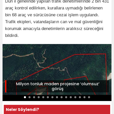
Dün il genelinde yapılan trafik denetimlerinde 2 bin 431
araç kontrol edilirken, kurallara uymadığı belirlenen
bin 68 araç ve sürücüsüne cezai işlem uygulandı.
Trafik ekipleri, vatandaşların can ve mal güvenliğini
korumak amacıyla denetimlerin aralıksız süreceğini
bildirdi.
Milyon tonluk maden projesine ‘olumsuz’
görüş
Neler Söylendi?