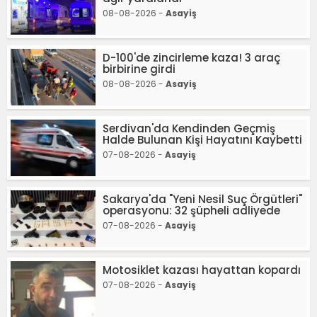
08-08-2026 -
Asayiş
D-100'de zincirleme kaza! 3 araç
birbirine girdi
08-08-2026 -
Asayiş
Serdivan'da Kendinden Geçmiş
Halde Bulunan Kişi Hayatını Kaybetti
07-08-2026 -
Asayiş
Sakarya'da "Yeni Nesil Suç Örgütleri"
operasyonu: 32 şüpheli adliyede
07-08-2026 -
Asayiş
Motosiklet kazası hayattan kopardı
07-08-2026 -
Asayiş