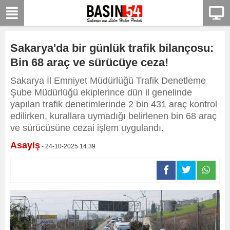
Sakarya'da bir günlük trafik bilançosu:
Bin 68 araç ve sürücüye ceza!
Sakarya İl Emniyet Müdürlüğü Trafik Denetleme
Şube Müdürlüğü ekiplerince dün il genelinde
yapılan trafik denetimlerinde 2 bin 431 araç kontrol
edilirken, kurallara uymadığı belirlenen bin 68 araç
ve sürücüsüne cezai işlem uygulandı.
Asayiş
- 24-10-2025 14:39