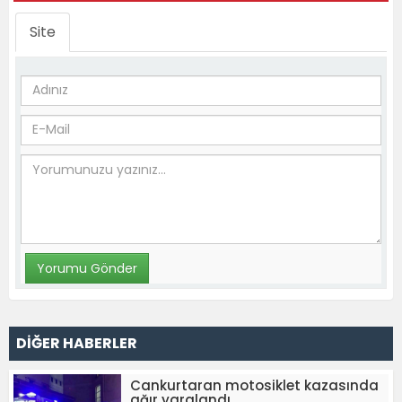
Site
DİĞER HABERLER
Cankurtaran motosiklet kazasında
ağır yaralandı