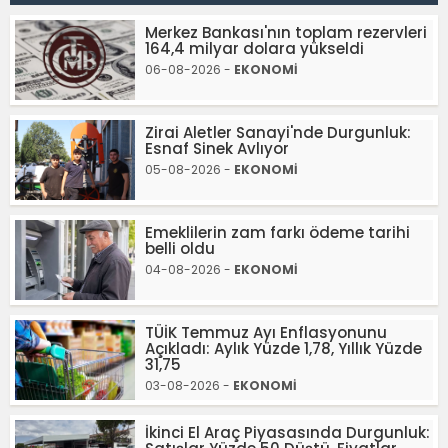
Merkez Bankası'nın toplam rezervleri
164,4 milyar dolara yükseldi
06-08-2026 -
EKONOMİ
Zirai Aletler Sanayi'nde Durgunluk:
Esnaf Sinek Avlıyor
05-08-2026 -
EKONOMİ
Emeklilerin zam farkı ödeme tarihi
belli oldu
04-08-2026 -
EKONOMİ
TÜİK Temmuz Ayı Enflasyonunu
Açıkladı: Aylık Yüzde 1,78, Yıllık Yüzde
31,75
03-08-2026 -
EKONOMİ
İkinci El Araç Piyasasında Durgunluk: