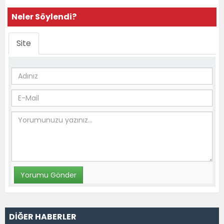
Neler Söylendi?
Site
DİĞER HABERLER