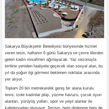
Sakarya Büyükşehir Belediyesi bünyesinde hizmet
veren tesis, haftanın 6 günü Sakarya ve çevre illerden
gelen kadın misafirleri ağırlayacak. Yaz sezonuyla
birlikte yeniden faaliyete geçecek olan sosyal alan, bu
yıl da yoğun ilgi görmesi beklenen noktalar arasında
yer alıyor.
Toplam 20 bin metrekarelik geniş bir alana kurulu
tesis; izole kadınlar plajı, yüzme havuzu, çocuk oyun
alanları, yürüyüş yolları, spor ve yeşil alanlar ile
kafeteryadan oluşuyor. Tesisin, hem dinlenme hem de