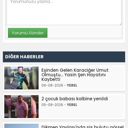
DİĞER HABERLER
Eşinden Gelen Karaciğer Umut
Olmuştu... Yasin Şen Hayatını
Kaybetti
06-08-2026 -
YEREL
2 çocuk babası kalbine yenildi
05-08-2026 -
YEREL
Dikmen Yaylası'nda sis bulutu görsel