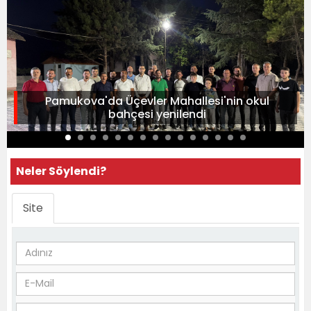
Pamukova'da Üçevler Mahallesi'nin okul
bahçesi yenilendi
Neler Söylendi?
Site