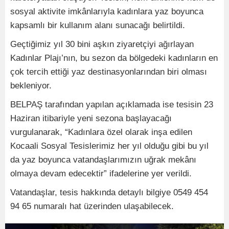
sosyal aktivite imkânlarıyla kadınlara yaz boyunca
kapsamlı bir kullanım alanı sunacağı belirtildi.
Geçtiğimiz yıl 30 bini aşkın ziyaretçiyi ağırlayan
Kadınlar Plajı’nın, bu sezon da bölgedeki kadınların en
çok tercih ettiği yaz destinasyonlarından biri olması
bekleniyor.
BELPAŞ tarafından yapılan açıklamada ise tesisin 23
Haziran itibariyle yeni sezona başlayacağı
vurgulanarak, “Kadınlara özel olarak inşa edilen
Kocaali Sosyal Tesislerimiz her yıl olduğu gibi bu yıl
da yaz boyunca vatandaşlarımızın uğrak mekânı
olmaya devam edecektir” ifadelerine yer verildi.
Vatandaşlar, tesis hakkında detaylı bilgiye 0549 454
94 65 numaralı hat üzerinden ulaşabilecek.