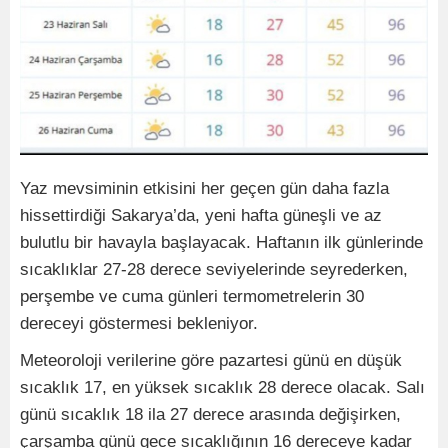
Yaz mevsiminin etkisini her geçen gün daha fazla
hissettirdiği Sakarya’da, yeni hafta güneşli ve az
bulutlu bir havayla başlayacak. Haftanın ilk günlerinde
sıcaklıklar 27-28 derece seviyelerinde seyrederken,
perşembe ve cuma günleri termometrelerin 30
dereceyi göstermesi bekleniyor.
Meteoroloji verilerine göre pazartesi günü en düşük
sıcaklık 17, en yüksek sıcaklık 28 derece olacak. Salı
günü sıcaklık 18 ila 27 derece arasında değişirken,
çarşamba günü gece sıcaklığının 16 dereceye kadar