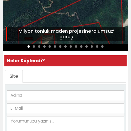
Milyon tonluk maden projesine ‘olumsuz’
görüş
Neler Söylendi?
Site