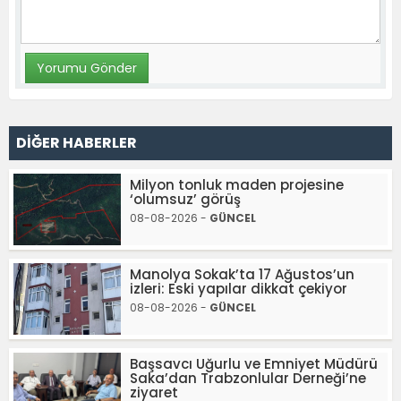
DİĞER HABERLER
Milyon tonluk maden projesine
‘olumsuz’ görüş
08-08-2026 -
GÜNCEL
Manolya Sokak’ta 17 Ağustos’un
izleri: Eski yapılar dikkat çekiyor
08-08-2026 -
GÜNCEL
Başsavcı Uğurlu ve Emniyet Müdürü
Saka’dan Trabzonlular Derneği’ne
ziyaret