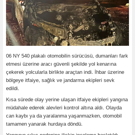
06 NY 540 plakalı otomobilin sürücüsü, dumanları fark
etmesi üzerine aracı güvenli şekilde yol kenarına
çekerek yolcularla birlikte araçtan indi. İhbar üzerine
bölgeye itfaiye, sağlık ve jandarma ekipleri sevk
edildi.
Kısa sürede olay yerine ulaşan itfaiye ekipleri yangına
müdahale ederek alevleri kontrol altına aldı. Olayda
can kaybı ya da yaralanma yaşanmazken, otomobil
tamamen yanarak hurdaya döndü.