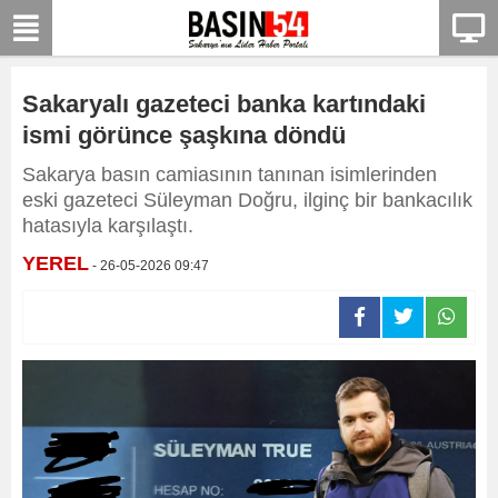
Sakaryalı gazeteci banka kartındaki
ismi görünce şaşkına döndü
Sakarya basın camiasının tanınan isimlerinden
eski gazeteci Süleyman Doğru, ilginç bir bankacılık
hatasıyla karşılaştı.
YEREL
- 26-05-2026 09:47