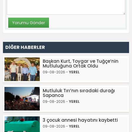
DİĞER HABERLER
Başkan Kurt, Toygar ve Tuğçe’nin
Mutluluğuna Ortak Oldu
09-08-2026 -
YEREL
Mutluluk Tırı’nın sıradaki durağı
Sapanca
09-08-2026 -
YEREL
3 çocuk annesi hayatını kaybetti
09-08-2026 -
YEREL