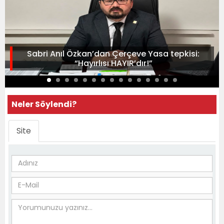
Sabri Anıl Özkan’dan Çerçeve Yasa tepkisi:
“Hayırlısı HAYIR’dır!”
Neler Söylendi?
Site