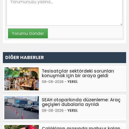
DİĞER HABERLER
Tesisatçılar sektördeki sorunları
konuşmak için bir araya geldi
08-08-2026 -
YEREL
SEAH otoparkında düzenleme: Araç
geçişleri dubalarla ayrıldı
08-08-2026 -
YEREL
Çalılıkların arasında mahsur kalan