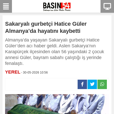
Sakaryalı gurbetçi Hatice Güler
Almanya’da hayatını kaybetti
Almanya’da yaşayan Sakaryalı gurbetçi Hatice
Güler’den acı haber geldi. Aslen Sakarya’nın
Karapürçek ilçesinden olan 56 yaşındaki 2 çocuk
annesi Güler, bayram sabahı çalıştığı iş yerinde
fenalaştı.
YEREL
- 30-05-2026 10:56