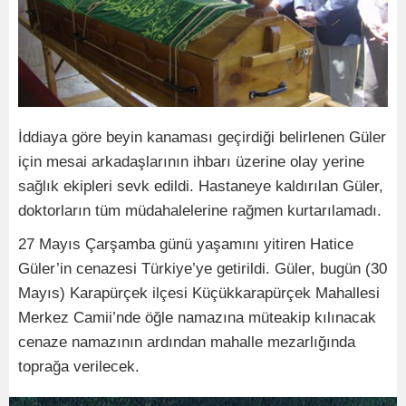
İddiaya göre beyin kanaması geçirdiği belirlenen Güler
için mesai arkadaşlarının ihbarı üzerine olay yerine
sağlık ekipleri sevk edildi. Hastaneye kaldırılan Güler,
doktorların tüm müdahalelerine rağmen kurtarılamadı.
27 Mayıs Çarşamba günü yaşamını yitiren Hatice
Güler’in cenazesi Türkiye’ye getirildi. Güler, bugün (30
Mayıs) Karapürçek ilçesi Küçükkarapürçek Mahallesi
Merkez Camii’nde öğle namazına müteakip kılınacak
cenaze namazının ardından mahalle mezarlığında
toprağa verilecek.