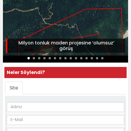
Milyon tonluk maden projesine ‘olumsuz’
görüş
Neler Söylendi?
Site