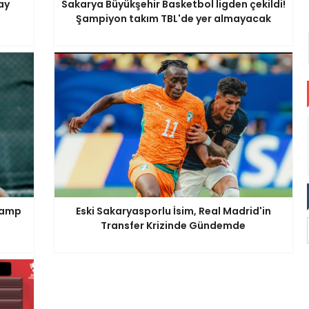
ay
Sakarya Büyükşehir Basketbol ligden çekildi!
Şampiyon takım TBL'de yer almayacak
 Kamp
Eski Sakaryasporlu İsim, Real Madrid'in
Transfer Krizinde Gündemde