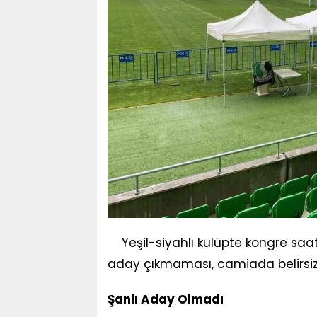
Yeşil-siyahlı kulüpte kongre saatl
aday çıkmaması, camiada belirsizl
Şanlı Aday Olmadı