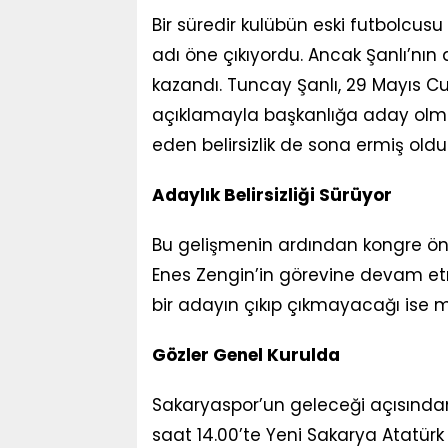
Bir süredir kulübün eski futbolcusu
adı öne çıkıyordu. Ancak Şanlı’nın
kazandı. Tuncay Şanlı, 29 Mayıs
açıklamayla başkanlığa aday olma
eden belirsizlik de sona ermiş oldu
Adaylık Belirsizliği Sürüyor
Bu gelişmenin ardından kongre ön
Enes Zengin’in görevine devam etm
bir adayın çıkıp çıkmayacağı ise
Gözler Genel Kurulda
Sakaryaspor’un geleceği açısında
saat 14.00’te Yeni Sakarya Atatür