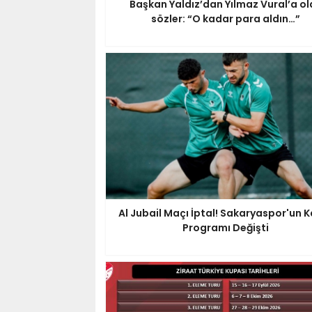
Başkan Yaldız’dan Yılmaz Vural’a ol
sözler: “O kadar para aldın…”
Al Jubail Maçı İptal! Sakaryaspor'un
Programı Değişti