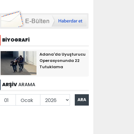
BİYOGRAFİ
Adana'da Uyuşturucu
Operasyonunda 22
Tutuklama
ARŞİV
ARAMA