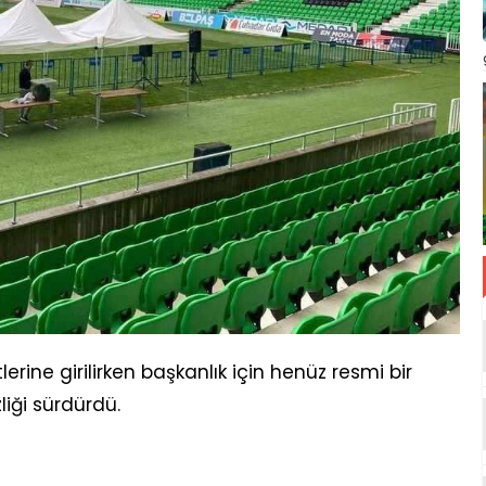
erine girilirken başkanlık için henüz resmi bir
iği sürdürdü.