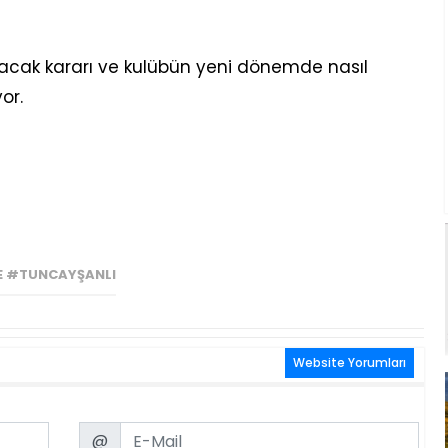
kacak kararı ve kulübün yeni dönemde nasıl
or.
 #TUNCAYŞANLI
Website Yorumları
Email
@