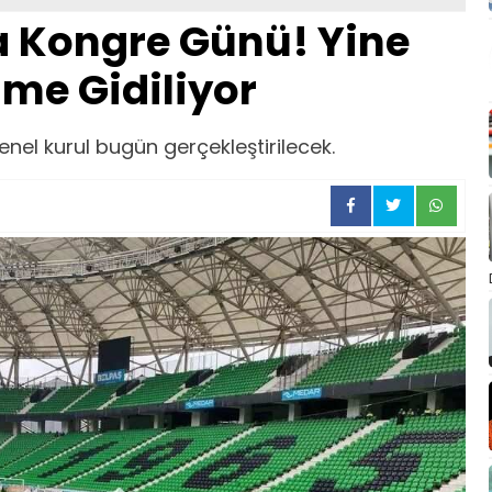
 Kongre Günü! Yine
ime Gidiliyor
el kurul bugün gerçekleştirilecek.