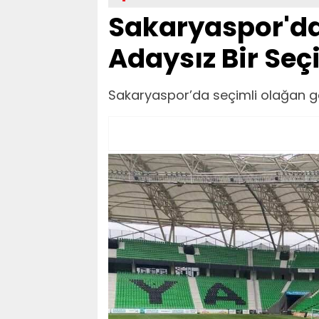
Sakaryaspor'da
Adaysız Bir Seç
Sakaryaspor’da seçimli olağan gen