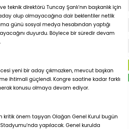
 ve teknik direktörü Tuncay Şanlı’nın başkanlık için
 aday olup olmayacağına dair beklentiler netlik
 Cuma günü sosyal medya hesabından yaptığı
yacağını duyurdu. Böylece bir süredir devam
.
cesi yeni bir aday çıkmazken, mevcut başkan
e ihtimali güçlendi. Kongre saatine kadar farklı
 merak konusu olmaya devam ediyor.
n kritik önem taşıyan Olağan Genel Kurul bugün
k Stadyumu’nda yapılacak. Genel kurulda