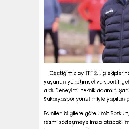
Geçtiğimiz ay TFF 2. Lig ekiplerin
yaşanan yönetimsel ve sportif gel
aldı. Deneyimli teknik adamın, Şanl
Sakaryaspor yönetimiyle yapılan 
Edinilen bilgilere göre Ümit Bozkurt
resmi sözleşmeye imza atacak. İmz