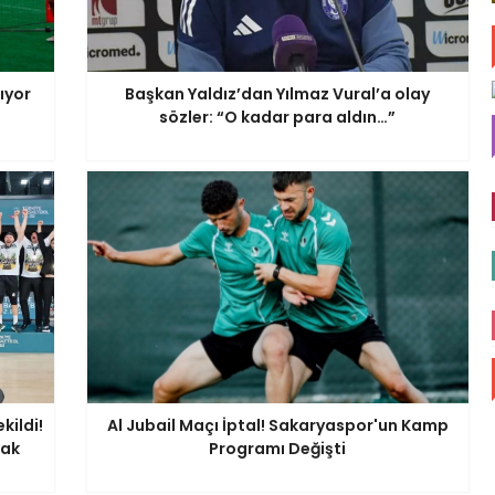
ıyor
Başkan Yaldız’dan Yılmaz Vural’a olay
sözler: “O kadar para aldın…”
kildi!
Al Jubail Maçı İptal! Sakaryaspor'un Kamp
cak
Programı Değişti