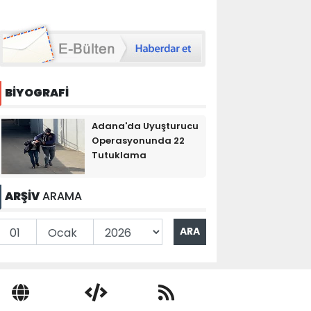
BİYOGRAFİ
Adana'da Uyuşturucu
Operasyonunda 22
Tutuklama
ARŞİV
ARAMA