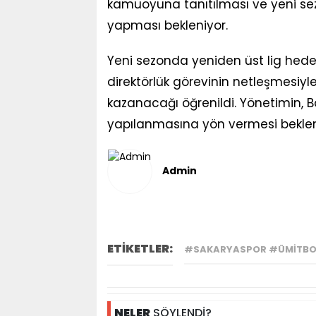
kamuoyuna tanıtılması ve yeni sezo
yapması bekleniyor.
Yeni sezonda yeniden üst lig hedef
direktörlük görevinin netleşmesiyle 
kazanacağı öğrenildi. Yönetimin, 
yapılanmasına yön vermesi beklen
Admin
ETİKETLER:
#SAKARYASPOR #ÜMITBOZ
NELER
SÖYLENDİ?