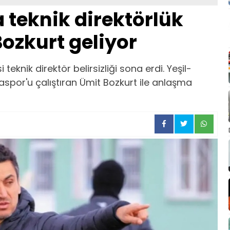
 teknik direktörlük
ozkurt geliyor
knik direktör belirsizliği sona erdi. Yeşil-
aspor'u çalıştıran Ümit Bozkurt ile anlaşma