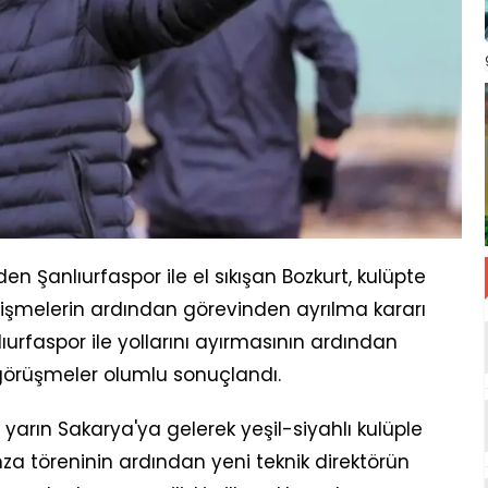
den Şanlıurfaspor ile el sıkışan Bozkurt, kulüpte
işmelerin ardından görevinden ayrılma kararı
ıurfaspor ile yollarını ayırmasının ardından
görüşmeler olumlu sonuçlandı.
, yarın Sakarya'ya gelerek yeşil-siyahlı kulüple
a töreninin ardından yeni teknik direktörün