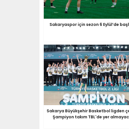
Sakaryaspor için sezon 6 Eylül’de başl
Sakarya Büyükşehir Basketbol ligden çe
Şampiyon takım TBL'de yer almaya