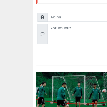
Name
Comment