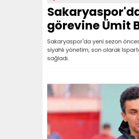
Sakaryaspor'da
görevine Ümit B
Sakaryaspor'da yeni sezon öncesi te
siyahlı yönetim, son olarak Ispart
sağladı.