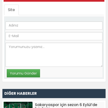
Site
DİĞER HABERLER
Sakaryaspor için sezon 6 Eylül’de