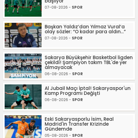
başlıyor
07-08-2026 -
SPOR
Başkan Yaldız’dan Yılmaz Vural’a
olay sözler: “O kadar para aldın…”
07-08-2026 -
SPOR
Sakarya Büyükşehir Basketbol ligden
çekildi! Şampiyon takım TBL'de yer
almayacak
06-08-2026 -
SPOR
Al Jubail Maçı İptal! Sakaryaspor'un
Kamp Programı Değişti
06-08-2026 -
SPOR
Eski Sakaryasporlu İsim, Real
Madrid'in Transfer Krizinde
Gündemde
05-08-2026 -
SPOR