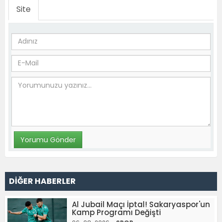
Site
DİĞER HABERLER
Al Jubail Maçı İptal! Sakaryaspor'un
Kamp Programı Değişti