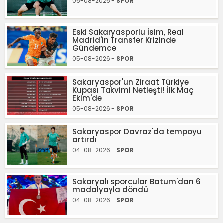
06-08-2026 -
SPOR
Eski Sakaryasporlu İsim, Real
Madrid'in Transfer Krizinde
Gündemde
05-08-2026 -
SPOR
Sakaryaspor'un Ziraat Türkiye
Kupası Takvimi Netleşti! İlk Maç
Ekim'de
05-08-2026 -
SPOR
Sakaryaspor Davraz'da tempoyu
artırdı
04-08-2026 -
SPOR
Sakaryalı sporcular Batum'dan 6
madalyayla döndü
04-08-2026 -
SPOR