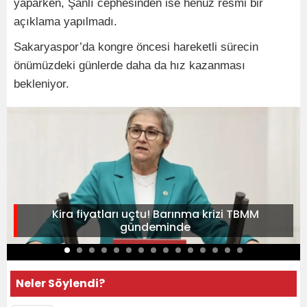
yaparken, Şanlı cephesinden ise henüz resmi bir
açıklama yapılmadı.
Sakaryaspor’da kongre öncesi hareketli sürecin
önümüzdeki günlerde daha da hız kazanması
bekleniyor.
Kira fiyatları uçtu! Barınma krizi TBMM
gündeminde
Neler Söylendi?