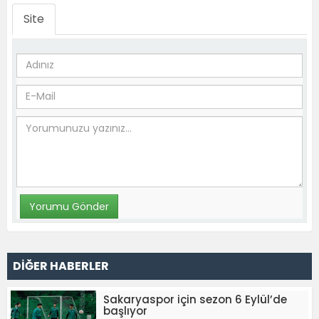
Site
DİĞER HABERLER
Sakaryaspor için sezon 6 Eylül’de
başlıyor