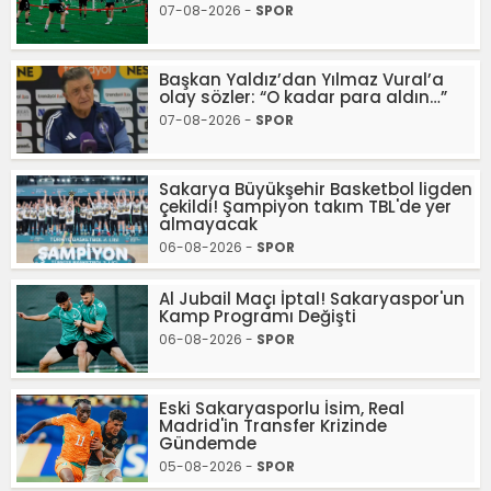
07-08-2026 -
SPOR
Başkan Yaldız’dan Yılmaz Vural’a
olay sözler: “O kadar para aldın…”
07-08-2026 -
SPOR
Sakarya Büyükşehir Basketbol ligden
çekildi! Şampiyon takım TBL'de yer
almayacak
06-08-2026 -
SPOR
Al Jubail Maçı İptal! Sakaryaspor'un
Kamp Programı Değişti
06-08-2026 -
SPOR
Eski Sakaryasporlu İsim, Real
Madrid'in Transfer Krizinde
Gündemde
05-08-2026 -
SPOR