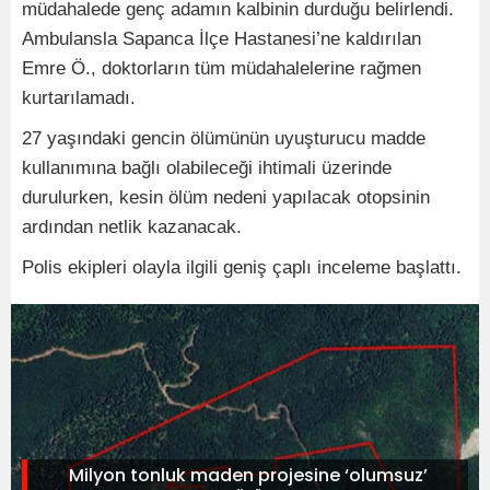
müdahalede genç adamın kalbinin durduğu belirlendi.
Ambulansla Sapanca İlçe Hastanesi’ne kaldırılan
Emre Ö., doktorların tüm müdahalelerine rağmen
kurtarılamadı.
27 yaşındaki gencin ölümünün uyuşturucu madde
kullanımına bağlı olabileceği ihtimali üzerinde
durulurken, kesin ölüm nedeni yapılacak otopsinin
ardından netlik kazanacak.
Polis ekipleri olayla ilgili geniş çaplı inceleme başlattı.
Milyon tonluk maden projesine ‘olumsuz’