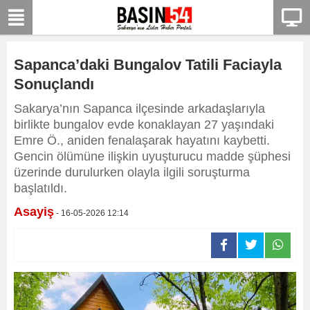
Sapanca’daki Bungalov Tatili Faciayla
Sonuçlandı
Sakarya’nın Sapanca ilçesinde arkadaşlarıyla
birlikte bungalov evde konaklayan 27 yaşındaki
Emre Ö., aniden fenalaşarak hayatını kaybetti.
Gencin ölümüne ilişkin uyuşturucu madde şüphesi
üzerinde durulurken olayla ilgili soruşturma
başlatıldı.
Asayiş
- 16-05-2026 12:14