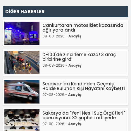
DİĞER HABERLER
Cankurtaran motosiklet kazasında
ağır yaralandı
08-08-2026 -
Asayiş
D-100'de zincirleme kaza! 3 araç
birbirine girdi
08-08-2026 -
Asayiş
Serdivan'da Kendinden Geçmiş
Halde Bulunan Kişi Hayatını Kaybetti
07-08-2026 -
Asayiş
Sakarya'da "Yeni Nesil Suç Örgütleri"
operasyonu: 32 şüpheli adliyede
07-08-2026 -
Asayiş