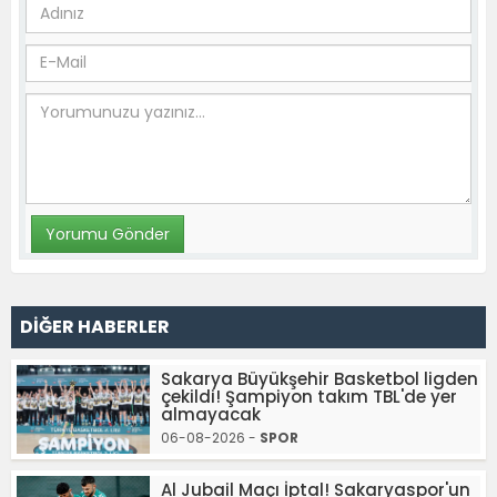
DİĞER HABERLER
Sakarya Büyükşehir Basketbol ligden
çekildi! Şampiyon takım TBL'de yer
almayacak
06-08-2026 -
SPOR
Al Jubail Maçı İptal! Sakaryaspor'un