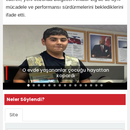
mücadele ve performansı sürdürmelerini beklediklerini
ifade etti.
O evde yaşananlar çocuğu hayattan
kopardı
Neler Söylendi?
Site