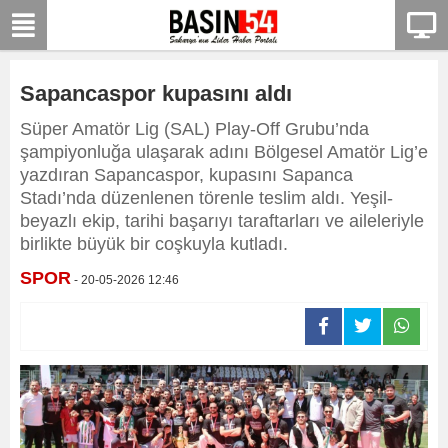
Sapancaspor kupasını aldı
Süper Amatör Lig (SAL) Play-Off Grubu’nda
şampiyonluğa ulaşarak adını Bölgesel Amatör Lig’e
yazdıran Sapancaspor, kupasını Sapanca
Stadı’nda düzenlenen törenle teslim aldı. Yeşil-
beyazlı ekip, tarihi başarıyı taraftarları ve aileleriyle
birlikte büyük bir coşkuyla kutladı.
SPOR
- 20-05-2026 12:46