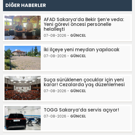
DİĞER HABERLER
AFAD Sakarya’da Bekir Şen’e veda:
Yeni görevi öncesi personelle
helalleşti
07-08-2026 -
GÜNCEL
İki ilçeye yeni meydan yapılacak
07-08-2026 -
GÜNCEL
Suça sürüklenen çocuklar için yeni
karar! Cezalarda yaş düzenlemesi
07-08-2026 -
GÜNCEL
TOGG Sakarya’da servis açıyor!
07-08-2026 -
GÜNCEL