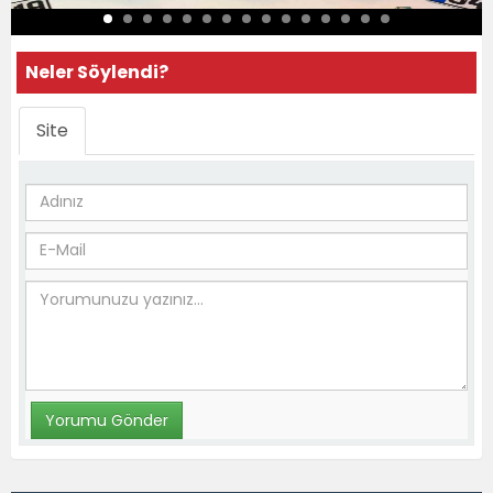
Neler Söylendi?
Site