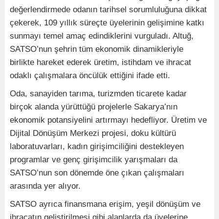
değerlendirmede odanın tarihsel sorumluluğuna dikkat
çekerek, 109 yıllık süreçte üyelerinin gelişimine katkı
sunmayı temel amaç edindiklerini vurguladı. Altuğ,
SATSO’nun şehrin tüm ekonomik dinamikleriyle
birlikte hareket ederek üretim, istihdam ve ihracat
odaklı çalışmalara öncülük ettiğini ifade etti.
Oda, sanayiden tarıma, turizmden ticarete kadar
birçok alanda yürüttüğü projelerle Sakarya’nın
ekonomik potansiyelini artırmayı hedefliyor. Üretim ve
Dijital Dönüşüm Merkezi projesi, doku kültürü
laboratuvarları, kadın girişimciliğini destekleyen
programlar ve genç girişimcilik yarışmaları da
SATSO’nun son dönemde öne çıkan çalışmaları
arasında yer alıyor.
SATSO ayrıca finansmana erişim, yeşil dönüşüm ve
ihracatın geliştirilmesi gibi alanlarda da üyelerine