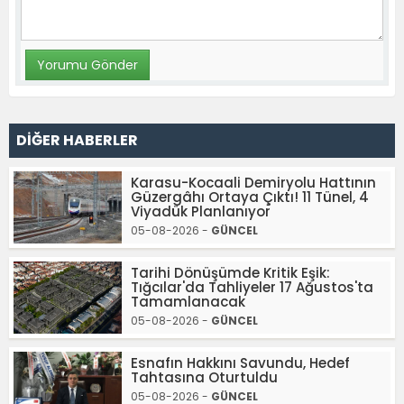
DİĞER HABERLER
Karasu-Kocaali Demiryolu Hattının
Güzergâhı Ortaya Çıktı! 11 Tünel, 4
Viyadük Planlanıyor
05-08-2026 -
GÜNCEL
Tarihi Dönüşümde Kritik Eşik:
Tığcılar'da Tahliyeler 17 Ağustos'ta
Tamamlanacak
05-08-2026 -
GÜNCEL
Esnafın Hakkını Savundu, Hedef
Tahtasına Oturtuldu
05-08-2026 -
GÜNCEL