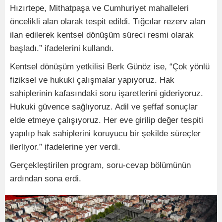
Hızırtepe, Mithatpaşa ve Cumhuriyet mahalleleri
öncelikli alan olarak tespit edildi. Tığcılar rezerv alan
ilan edilerek kentsel dönüşüm süreci resmi olarak
başladı.” ifadelerini kullandı.
Kentsel dönüşüm yetkilisi Berk Günöz ise, “Çok yönlü
fiziksel ve hukuki çalışmalar yapıyoruz. Hak
sahiplerinin kafasındaki soru işaretlerini gideriyoruz.
Hukuki güvence sağlıyoruz. Adil ve şeffaf sonuçlar
elde etmeye çalışıyoruz. Her eve girilip değer tespiti
yapılıp hak sahiplerini koruyucu bir şekilde süreçler
ilerliyor.” ifadelerine yer verdi.
Gerçekleştirilen program, soru-cevap bölümünün
ardından sona erdi.