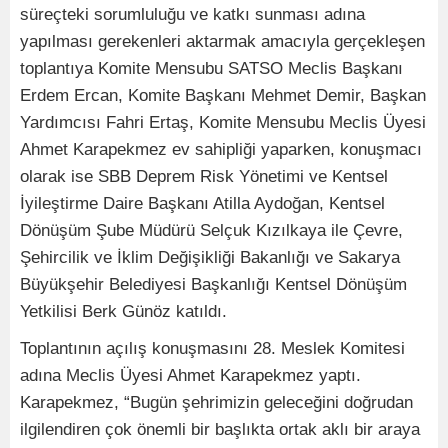
süreçteki sorumluluğu ve katkı sunması adına
yapılması gerekenleri aktarmak amacıyla gerçekleşen
toplantıya Komite Mensubu SATSO Meclis Başkanı
Erdem Ercan, Komite Başkanı Mehmet Demir, Başkan
Yardımcısı Fahri Ertaş, Komite Mensubu Meclis Üyesi
Ahmet Karapekmez ev sahipliği yaparken, konuşmacı
olarak ise SBB Deprem Risk Yönetimi ve Kentsel
İyileştirme Daire Başkanı Atilla Aydoğan, Kentsel
Dönüşüm Şube Müdürü Selçuk Kızılkaya ile Çevre,
Şehircilik ve İklim Değişikliği Bakanlığı ve Sakarya
Büyükşehir Belediyesi Başkanlığı Kentsel Dönüşüm
Yetkilisi Berk Günöz katıldı.
Toplantının açılış konuşmasını 28. Meslek Komitesi
adına Meclis Üyesi Ahmet Karapekmez yaptı.
Karapekmez, “Bugün şehrimizin geleceğini doğrudan
ilgilendiren çok önemli bir başlıkta ortak aklı bir araya