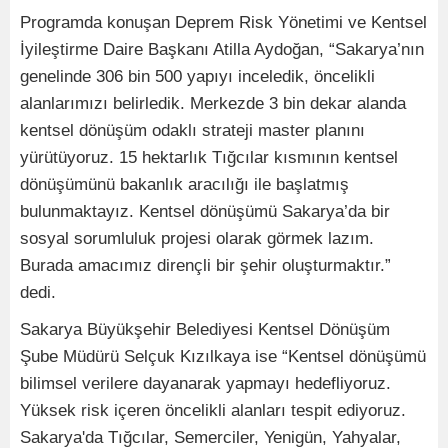
Programda konuşan Deprem Risk Yönetimi ve Kentsel
İyileştirme Daire Başkanı Atilla Aydoğan, “Sakarya’nın
genelinde 306 bin 500 yapıyı inceledik, öncelikli
alanlarımızı belirledik. Merkezde 3 bin dekar alanda
kentsel dönüşüm odaklı strateji master planını
yürütüyoruz. 15 hektarlık Tığcılar kısmının kentsel
dönüşümünü bakanlık aracılığı ile başlatmış
bulunmaktayız. Kentsel dönüşümü Sakarya’da bir
sosyal sorumluluk projesi olarak görmek lazım.
Burada amacımız dirençli bir şehir oluşturmaktır.”
dedi.
Sakarya Büyükşehir Belediyesi Kentsel Dönüşüm
Şube Müdürü Selçuk Kızılkaya ise “Kentsel dönüşümü
bilimsel verilere dayanarak yapmayı hedefliyoruz.
Yüksek risk içeren öncelikli alanları tespit ediyoruz.
Sakarya'da Tığcılar, Semerciler, Yenigün, Yahyalar,